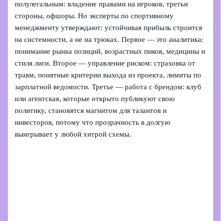
полулегальным: владение правами на игроков, третьи
стороны, офшоры. Но эксперты по спортивному
менеджменту утверждают: устойчивая прибыль строится
на системности, а не на трюках. Первое — это аналитика:
понимание рынка позиций, возрастных пиков, медицины и
стиля лиги. Второе — управление риском: страховка от
травм, понятные критерии выхода из проекта, лимиты по
зарплатной ведомости. Третье — работа с брендом: клуб
или агентская, которые открыто публикуют свою
политику, становятся магнитом для талантов и
инвесторов, потому что прозрачность в долгую
выигрывает у любой хитрой схемы.