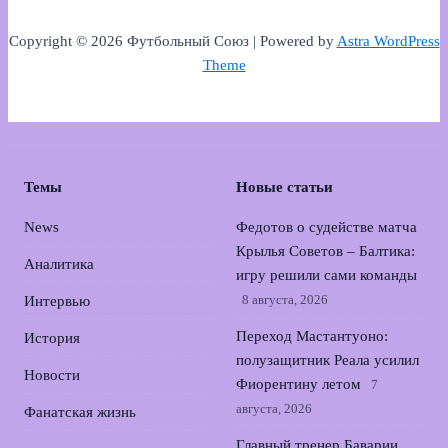
Copyright © 2026 Футбольный Союз | Powered by
Astra WordPress
Theme
Темы
Новые статьи
News
Федотов о судействе матча
Крылья Советов – Балтика:
Аналитика
игру решили сами команды
8 августа, 2026
Интервью
Переход Мастантуоно:
История
полузащитник Реала усилил
Новости
Фиорентину летом
7
августа, 2026
Фанатская жизнь
Главный тренер Баварии