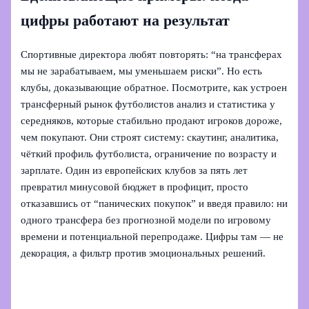
цифры работают на результат
Спортивные директора любят повторять: “на трансферах
мы не зарабатываем, мы уменьшаем риски”. Но есть
клубы, доказывающие обратное. Посмотрите, как устроен
трансферный рынок футболистов анализ и статистика у
середняков, которые стабильно продают игроков дороже,
чем покупают. Они строят систему: скаутинг, аналитика,
чёткий профиль футболиста, ограничение по возрасту и
зарплате. Один из европейских клубов за пять лет
превратил минусовой бюджет в профицит, просто
отказавшись от “панических покупок” и введя правило: ни
одного трансфера без прогнозной модели по игровому
времени и потенциальной перепродаже. Цифры там — не
декорация, а фильтр против эмоциональных решений.