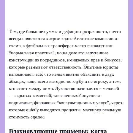
Там, где большие суммы и дефицит прозрачности, почти
всегда появляются хитрые ходы. Агентские комиссии и
схемы в футбольных трансферах часто выглядят как
“нормальная практика”, но на деле это запутанные
конструкции из посредников, имиджевых прав и бонусов,
которые размывают ответственность. Опытные юристы
напоминают: всё, что нельзя внятно объяснить в двух
абзацах, чаще всего выгодно не клубу и не игроку, а тем,
кто стоит между ними. Лукавство начинается с мелочей
— скрытых комиссий, завышенных бонусов за
подписание, фиктивных “консультационных услуг”, через
которые quietly выводятся проценты, маскируя реальную
стоимость сделки.
Вдохновляющие примеры: когда