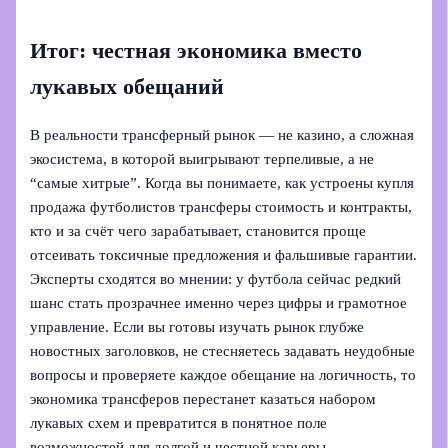
Итог: честная экономика вместо
лукавых обещаний
В реальности трансферный рынок — не казино, а сложная
экосистема, в которой выигрывают терпеливые, а не
“самые хитрые”. Когда вы понимаете, как устроены купля
продажа футболистов трансферы стоимость и контракты,
кто и за счёт чего зарабатывает, становится проще
отсеивать токсичные предложения и фальшивые гарантии.
Эксперты сходятся во мнении: у футбола сейчас редкий
шанс стать прозрачнее именно через цифры и грамотное
управление. Если вы готовы изучать рынок глубже
новостных заголовков, не стесняетесь задавать неудобные
вопросы и проверяете каждое обещание на логичность, то
экономика трансферов перестанет казаться набором
лукавых схем и превратится в понятное поле
возможностей для долгой и честной карьеры.