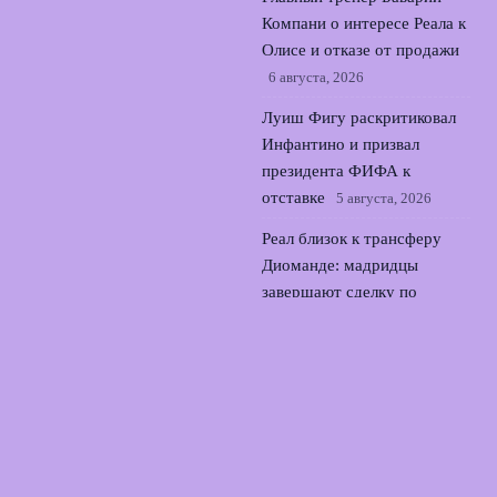
Компани о интересе Реала к
Олисе и отказе от продажи
6 августа, 2026
Луиш Фигу раскритиковал
Инфантино и призвал
президента ФИФА к
отставке
5 августа, 2026
Реал близок к трансферу
Диоманде: мадридцы
завершают сделку по
защитнику
4 августа, 2026
© 2026 Футбольный Союз
Новости Локомотива