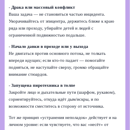
-
Драка или массовый конфликт
Ваша задача — не становиться частью инцидента.
Уворачивайтесь от эпицентра, держитесь ближе к краю
ряда или проходу, убирайте детей и людей с
ограниченной подвижностью подальше.
-
Начало давки в проходе или у выхода
Не двигаться против основного потока, не толкать
впереди идущих; если кто-то падает — помогайте
подняться, не наступайте сверху, громко обращайте
внимание стюардов.
-
Запущена пиротехника в толпе
Закройте лицо и дыхательные пути (шарфом, рукавом),
сориентируйтесь, откуда идёт дым/искры, и по
возможности сместитесь в сторону от источника.
Тот же принцип «устранения неполадок» действует и на
личном уровне: если чувствуете, что вас «несёт» от