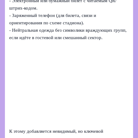
- Электронный или бумажный билет с читаемым QR/
штрих‑кодом.
- Заряженный телефон (для билета, связи и
ориентирования по схеме стадиона).
- Нейтральная одежда без символики враждующих групп,
если идёте в гостевой или смешанный сектор.
К этому добавляется невидимый, но ключевой