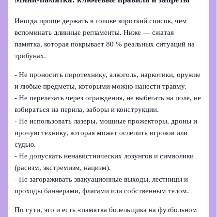
Иногда проще держать в голове короткий список, чем
вспоминать длинные регламенты. Ниже — сжатая
памятка, которая покрывает 80 % реальных ситуаций на
трибунах.
- Не проносить пиротехнику, алкоголь, наркотики, оружие
и любые предметы, которыми можно нанести травму.
- Не перелезать через ограждения, не выбегать на поле, не
взбираться на перила, заборы и конструкции.
- Не использовать лазеры, мощные прожекторы, дроны и
прочую технику, которая может ослепить игроков или
судью.
- Не допускать ненавистнических лозунгов и символики
(расизм, экстремизм, нацизм).
- Не загораживать эвакуационные выходы, лестницы и
проходы баннерами, флагами или собственным телом.
По сути, это и есть «памятка болельщика на футбольном