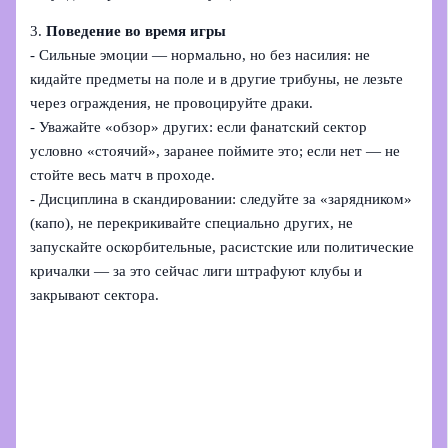
3.
Поведение во время игры
- Сильные эмоции — нормально, но без насилия: не
кидайте предметы на поле и в другие трибуны, не лезьте
через ограждения, не провоцируйте драки.
- Уважайте «обзор» других: если фанатский сектор
условно «стоячий», заранее поймите это; если нет — не
стойте весь матч в проходе.
- Дисциплина в скандировании: следуйте за «зарядником»
(капо), не перекрикивайте специально других, не
запускайте оскорбительные, расистские или политические
кричалки — за это сейчас лиги штрафуют клубы и
закрывают сектора.