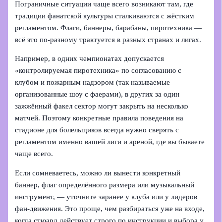
Пограничные ситуации чаще всего возникают там, где
традиции фанатской культуры сталкиваются с жёстким
регламентом. Флаги, баннеры, барабаны, пиротехника —
всё это по-разному трактуется в разных странах и лигах.
Например, в одних чемпионатах допускается
«контролируемая пиротехника» по согласованию с
клубом и пожарным надзором (так называемые
организованные шоу с фаерами), в других за один
зажжённый факел сектор могут закрыть на несколько
матчей. Поэтому конкретные правила поведения на
стадионе для болельщиков всегда нужно сверять с
регламентом именно вашей лиги и ареной, где вы бываете
чаще всего.
Если сомневаетесь, можно ли вынести конкретный
баннер, флаг определённого размера или музыкальный
инструмент, — уточните заранее у клуба или у лидеров
фан‑движения. Это проще, чем разбираться уже на входе,
когда стюард действует строго по инструкции и выбора у