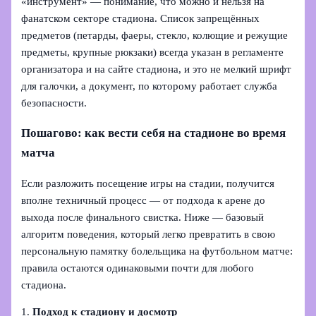
«инструмент» — понимание, что можно и нельзя на
фанатском секторе стадиона. Список запрещённых
предметов (петарды, фаеры, стекло, колющие и режущие
предметы, крупные рюкзаки) всегда указан в регламенте
организатора и на сайте стадиона, и это не мелкий шрифт
для галочки, а документ, по которому работает служба
безопасности.
Пошагово: как вести себя на стадионе во время
матча
Если разложить посещение игры на стадии, получится
вполне техничный процесс — от подхода к арене до
выхода после финального свистка. Ниже — базовый
алгоритм поведения, который легко превратить в свою
персональную памятку болельщика на футбольном матче:
правила остаются одинаковыми почти для любого
стадиона.
1.
Подход к стадиону и досмотр