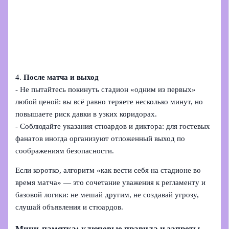
4.
После матча и выход
- Не пытайтесь покинуть стадион «одним из первых»
любой ценой: вы всё равно теряете несколько минут, но
повышаете риск давки в узких коридорах.
- Соблюдайте указания стюардов и диктора: для гостевых
фанатов иногда организуют отложенный выход по
соображениям безопасности.
Если коротко, алгоритм «как вести себя на стадионе во
время матча» — это сочетание уважения к регламенту и
базовой логики: не мешай другим, не создавай угрозу,
слушай объявления и стюардов.
Мини-памятка: ключевые правила и запреты