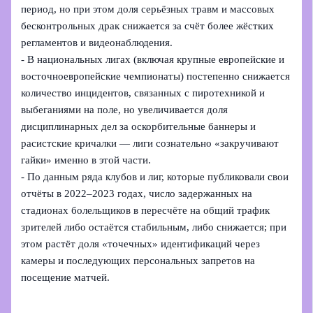
период, но при этом доля серьёзных травм и массовых
бесконтрольных драк снижается за счёт более жёстких
регламентов и видеонаблюдения.
- В национальных лигах (включая крупные европейские и
восточноевропейские чемпионаты) постепенно снижается
количество инцидентов, связанных с пиротехникой и
выбеганиями на поле, но увеличивается доля
дисциплинарных дел за оскорбительные баннеры и
расистские кричалки — лиги сознательно «закручивают
гайки» именно в этой части.
- По данным ряда клубов и лиг, которые публиковали свои
отчёты в 2022–2023 годах, число задержанных на
стадионах болельщиков в пересчёте на общий трафик
зрителей либо остаётся стабильным, либо снижается; при
этом растёт доля «точечных» идентификаций через
камеры и последующих персональных запретов на
посещение матчей.