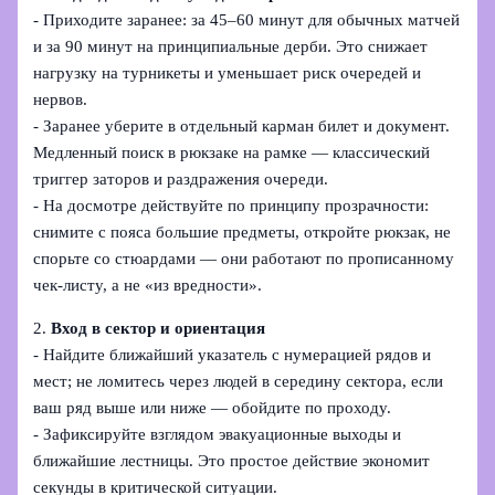
- Приходите заранее: за 45–60 минут для обычных матчей
и за 90 минут на принципиальные дерби. Это снижает
нагрузку на турникеты и уменьшает риск очередей и
нервов.
- Заранее уберите в отдельный карман билет и документ.
Медленный поиск в рюкзаке на рамке — классический
триггер заторов и раздражения очереди.
- На досмотре действуйте по принципу прозрачности:
снимите с пояса большие предметы, откройте рюкзак, не
спорьте со стюардами — они работают по прописанному
чек‑листу, а не «из вредности».
2.
Вход в сектор и ориентация
- Найдите ближайший указатель с нумерацией рядов и
мест; не ломитесь через людей в середину сектора, если
ваш ряд выше или ниже — обойдите по проходу.
- Зафиксируйте взглядом эвакуационные выходы и
ближайшие лестницы. Это простое действие экономит
секунды в критической ситуации.