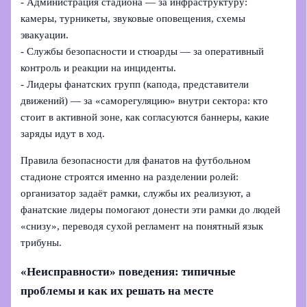
- Администрация стадиона — за инфраструктуру:
камеры, турникеты, звуковые оповещения, схемы
эвакуации.
- Службы безопасности и стюарды — за оперативный
контроль и реакции на инциденты.
- Лидеры фанатских групп (капода, представители
движений) — за «саморегуляцию» внутри сектора: кто
стоит в активной зоне, как согласуются баннеры, какие
заряды идут в ход.
Правила безопасности для фанатов на футбольном
стадионе строятся именно на разделении ролей:
организатор задаёт рамки, службы их реализуют, а
фанатские лидеры помогают донести эти рамки до людей
«снизу», переводя сухой регламент на понятный язык
трибуны.
«Неисправности» поведения: типичные
проблемы и как их решать на месте