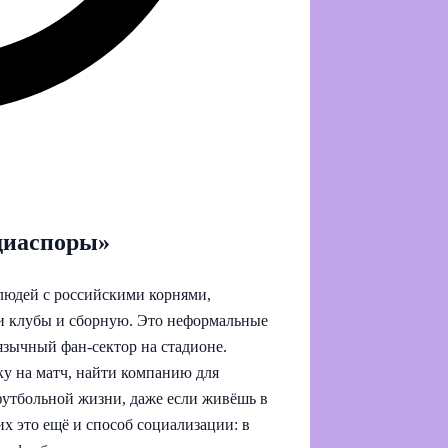
диаспоры»
людей с российскими корнями,
ои клубы и сборную. Это неформальные
оязычный фан-сектор на стадионе.
ку на матч, найти компанию для
 футбольной жизни, даже если живёшь в
х это ещё и способ социализации: в