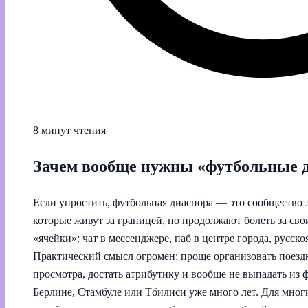
8 минут чтения
Зачем вообще нужны «футбольные 
Если упростить, футбольная диаспора — это сообщество 
которые живут за границей, но продолжают болеть за св
«ячейки»: чат в мессенджере, паб в центре города, русск
Практический смысл огромен: проще организовать поезд
просмотра, достать атрибутику и вообще не выпадать из
Берлине, Стамбуле или Тбилиси уже много лет. Для многи