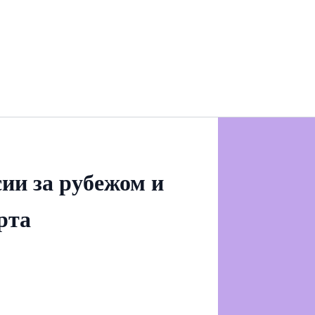
ии за рубежом и
рта