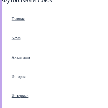
Футбольный Союз
Главная
News
Аналитика
История
Интервью