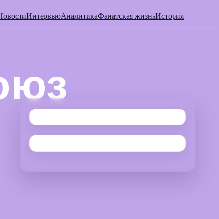
Новости
Интервью
Аналитика
Фанатская жизнь
История