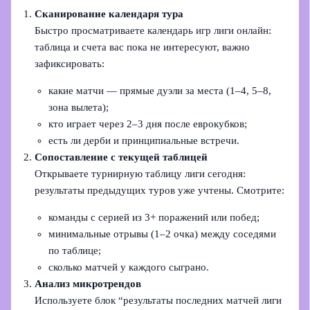
Сканирование календаря тура
Быстро просматриваете календарь игр лиги онлайн:
таблица и счета вас пока не интересуют, важно
зафиксировать:
какие матчи — прямые дуэли за места (1–4, 5–8,
зона вылета);
кто играет через 2–3 дня после еврокубков;
есть ли дерби и принципиальные встречи.
Сопоставление с текущей таблицей
Открываете турнирную таблицу лиги сегодня:
результаты предыдущих туров уже учтены. Смотрите:
команды с серией из 3+ поражений или побед;
минимальные отрывы (1–2 очка) между соседями
по таблице;
сколько матчей у каждого сыграно.
Анализ микротрендов
Используете блок “результаты последних матчей лиги