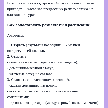
Если статистика по ударам и xG растёт, а очки пока не
приходят — часто это предвестник резкого “скачка” в
ближайших турах.
Как сопоставлять результаты и расписание
Алгоритм:
1. Открыть результаты последних 5–7 матчей
интересующей команды.
2. Отметить:
- соперников (топы, середняки, аутсайдеры);
- домашний/выездной статус;
- ключевые потери в составе.
3. Сравнить с предстоящим календарём:
- сколько домашних игр подряд;
- есть ли плотный отрезок с тремя сильными
соперниками;
- где возможна ротация (между еврокубковыми матчами).