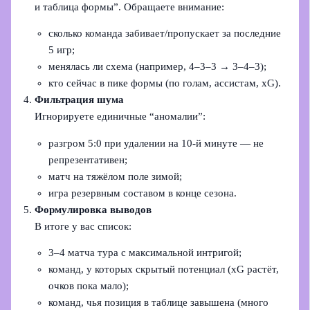
и таблица формы”. Обращаете внимание:
сколько команда забивает/пропускает за последние
5 игр;
менялась ли схема (например, 4–3–3 → 3–4–3);
кто сейчас в пике формы (по голам, ассистам, xG).
Фильтрация шума
Игнорируете единичные “аномалии”:
разгром 5:0 при удалении на 10‑й минуте — не
репрезентативен;
матч на тяжёлом поле зимой;
игра резервным составом в конце сезона.
Формулировка выводов
В итоге у вас список:
3–4 матча тура с максимальной интригой;
команд, у которых скрытый потенциал (xG растёт,
очков пока мало);
команд, чья позиция в таблице завышена (много