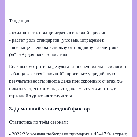
Тенденции:
- команды стали чаще играть в высокий прессинг;
- растёт роль стандартов (угловые, штрафные);
- всё чаще тренеры используют продвинутые метрики
(xG, xA) для настройки атаки.
Если вы смотрите на результаты последних матчей лиги и
таблица кажется “скучной”, проверьте усреднённую
результативность: иногда даже при скромных счетах xG
показывает, что команды создают массу моментов, и
взрывной тур вот‑вот случится.
3. Домашний vs выездной фактор
Статистика по трём сезонам:
- 2022/23: хозяева побеждали примерно в 45–47 % встреч;