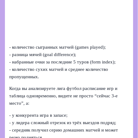
- количество сыгранных матчей (games played);
- разница мячей (goal difference);
- набранные очки за последние 5 туров (form index);
- количество сухих матчей и среднее количество
пропущенных.
Когда вы анализируете лига футбол расписание игр и
таблица одновременно, видите не просто “сейчас 3‑е
место”, а:
- у конкурента игра в запасе;
- у лидера сложный отрезок из трёх выездов подряд;
- середняк получил серию домашних матчей и может
резко подняться.