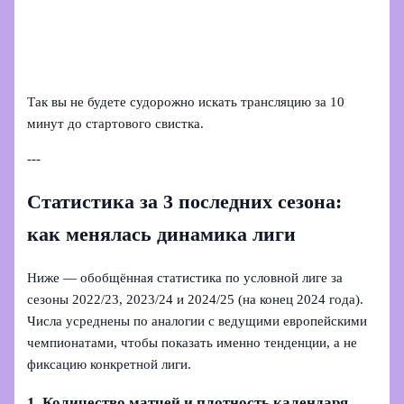
Так вы не будете судорожно искать трансляцию за 10
минут до стартового свистка.
---
Статистика за 3 последних сезона:
как менялась динамика лиги
Ниже — обобщённая статистика по условной лиге за
сезоны 2022/23, 2023/24 и 2024/25 (на конец 2024 года).
Числа усреднены по аналогии с ведущими европейскими
чемпионатами, чтобы показать именно тенденции, а не
фиксацию конкретной лиги.
1. Количество матчей и плотность календаря