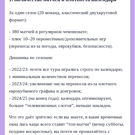
За один сезон (20 команд, классический двухкруговой
формат):
- 380 матчей в регулярном чемпионате;
- плюс 10–20 перенесённых/дополнительных игр
(переносы из‑за погоды, еврокубков, безопасности).
Динамика по сезонам:
- 2022/23: почти все туры игрались строго по календарю,
с минимальным количеством переносов;
- 2023/24: увеличение числа переносов из‑за плотного
еврокубкового графика и доигровок;
- 2024/25 (на конец года): календарь оптимизируют,
больше “телевизионных слотов”, меньше накладок.
Что это даёт зрителю: если вы знаете, в какие временные
окна лига чаще всего ставит “топ‑матчи” (вечер субботы,
позднее воскресенье), вы почти не промахнётесь с