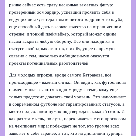
рынке сейчас есть сразу несколько заметных фигур:
проверенный бомбардир, успевший проявить себя в
ведущих лигах; ветеран знаменитого мадридского клуба,
еще способный дать высокое качество на ограниченном
отрезке; и тонкий плеймейкер, который может одним
пасом вскрыть любую оборону. Все они находятся в
статусе свободных агентов, и их будущее напрямую
связано с тем, насколько амбициозными окажутся
проекты потенциальных работодателей.
Для молодых игроков, вроде самого Батракова, всё
происходящее - важный сигнал. Он видит, как футболисты
с именем оказываются в одном ряду с теми, кому еще
только предстоит доказать свой уровень. Это напоминает:
в современном футболе нет гарантированных статусов, а
место под солнцем нужно подтверждать каждый сезон. И
как раз эта мысль, по сути, перекликается с его прогнозом
на чемпионат мира: побеждает не тот, кто громче всех
заявляет о себе заранее, а тот, кто на дистанции турнира