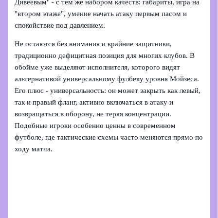
Дивеевым" - с тем же набором качеств: габариты, игра на
"втором этаже", умение начать атаку первым пасом и
спокойствие под давлением.
Не остаются без внимания и крайние защитники,
традиционно дефицитная позиция для многих клубов. В
обойме уже выделяют исполнителя, которого видят
альтернативой универсальному фулбеку уровня Мойзеса.
Его плюс - универсальность: он может закрыть как левый,
так и правый фланг, активно включаться в атаку и
возвращаться в оборону, не теряя концентрации.
Подобные игроки особенно ценны в современном
футболе, где тактические схемы часто меняются прямо по
ходу матча.