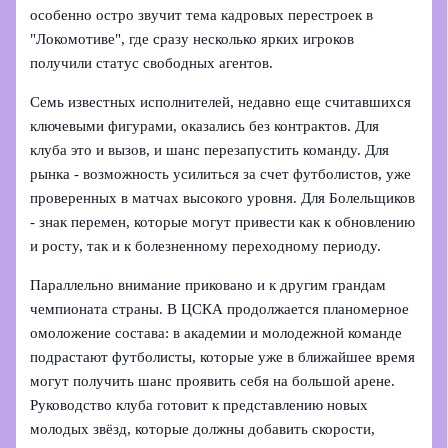
особенно остро звучит тема кадровых перестроек в
"Локомотиве", где сразу несколько ярких игроков
получили статус свободных агентов.
Семь известных исполнителей, недавно еще считавшихся
ключевыми фигурами, оказались без контрактов. Для
клуба это и вызов, и шанс перезапустить команду. Для
рынка - возможность усилиться за счет футболистов, уже
проверенных в матчах высокого уровня. Для Болельщиков
- знак перемен, которые могут привести как к обновлению
и росту, так и к болезненному переходному периоду.
Параллельно внимание приковано и к другим грандам
чемпионата страны. В ЦСКА продолжается планомерное
омоложение состава: в академии и молодежной команде
подрастают футболисты, которые уже в ближайшее время
могут получить шанс проявить себя на большой арене.
Руководство клуба готовит к представлению новых
молодых звёзд, которые должны добавить скорости,