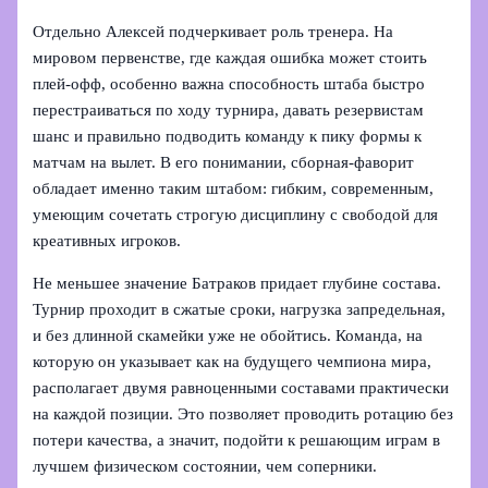
Отдельно Алексей подчеркивает роль тренера. На
мировом первенстве, где каждая ошибка может стоить
плей-офф, особенно важна способность штаба быстро
перестраиваться по ходу турнира, давать резервистам
шанс и правильно подводить команду к пику формы к
матчам на вылет. В его понимании, сборная-фаворит
обладает именно таким штабом: гибким, современным,
умеющим сочетать строгую дисциплину с свободой для
креативных игроков.
Не меньшее значение Батраков придает глубине состава.
Турнир проходит в сжатые сроки, нагрузка запредельная,
и без длинной скамейки уже не обойтись. Команда, на
которую он указывает как на будущего чемпиона мира,
располагает двумя равноценными составами практически
на каждой позиции. Это позволяет проводить ротацию без
потери качества, а значит, подойти к решающим играм в
лучшем физическом состоянии, чем соперники.