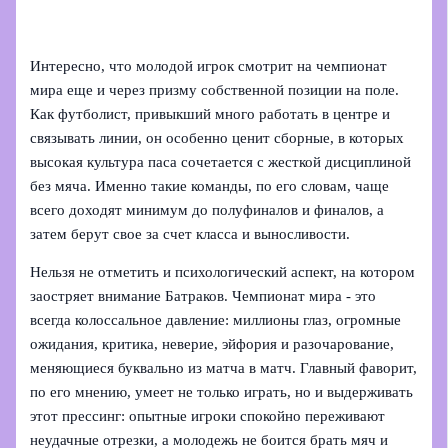
Интересно, что молодой игрок смотрит на чемпионат
мира еще и через призму собственной позиции на поле.
Как футболист, привыкший много работать в центре и
связывать линии, он особенно ценит сборные, в которых
высокая культура паса сочетается с жесткой дисциплиной
без мяча. Именно такие команды, по его словам, чаще
всего доходят минимум до полуфиналов и финалов, а
затем берут свое за счет класса и выносливости.
Нельзя не отметить и психологический аспект, на котором
заостряет внимание Батраков. Чемпионат мира - это
всегда колоссальное давление: миллионы глаз, огромные
ожидания, критика, неверие, эйфория и разочарование,
меняющиеся буквально из матча в матч. Главный фаворит,
по его мнению, умеет не только играть, но и выдерживать
этот прессинг: опытные игроки спокойно переживают
неудачные отрезки, а молодежь не боится брать мяч и