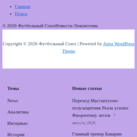
Главная
Поиск
© 2026 Футбольный Союз
Новости Локомотива
Copyright © 2026 Футбольный Союз | Powered by
Astra WordPress
Theme
Темы
Новые статьи
News
Переход Мастантуоно:
полузащитник Реала усилил
Аналитика
Фиорентину летом
7
августа, 2026
Интервью
Главный тренер Баварии
История