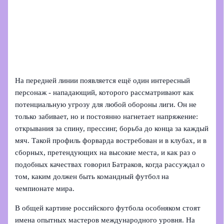
На передней линии появляется ещё один интересный
персонаж - нападающий, которого рассматривают как
потенциальную угрозу для любой обороны лиги. Он не
только забивает, но и постоянно нагнетает напряжение:
открывания за спину, прессинг, борьба до конца за каждый
мяч. Такой профиль форварда востребован и в клубах, и в
сборных, претендующих на высокие места, и как раз о
подобных качествах говорил Батраков, когда рассуждал о
том, каким должен быть командный футбол на
чемпионате мира.
В общей картине российского футбола особняком стоят
имена опытных мастеров международного уровня. На