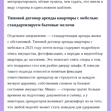
интерпретировать чёткие пункты, чем гадать, что имели в
виду стороны в односложном шаблоне.
Типовой договор аренды квартиры с мебелью:
стандартизируем бытовые мелочи
Отдельное направление — стандартизация аренды жилья
с обстановкой. Типовой договор аренды квартиры с
мебелью в 2025 году почти всегда содержит подробную
опись имущества, фотофиксацию, а нередко и видеообзор
квартиры до заселения. Это помогает снять споры о том,
кто поцарапал стол или разбил дверцу шкафа. К плюсам
такого подхода относится понятная фиксация
ответственности: арендатор не страхуется за каждую
мелкую царапину, собственник спокоен за базовое
состояние имущества. Минус — стороны тратят больше
времени на подготовку документов и съёмку, а у
некоторых арендаторов возникает дискомфорт из-за того,
что любой недочёт может стать поводом для удержания