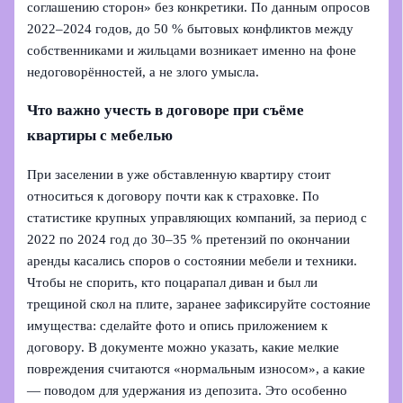
соглашению сторон» без конкретики. По данным опросов
2022–2024 годов, до 50 % бытовых конфликтов между
собственниками и жильцами возникает именно на фоне
недоговорённостей, а не злого умысла.
Что важно учесть в договоре при съёме
квартиры с мебелью
При заселении в уже обставленную квартиру стоит
относиться к договору почти как к страховке. По
статистике крупных управляющих компаний, за период с
2022 по 2024 год до 30–35 % претензий по окончании
аренды касались споров о состоянии мебели и техники.
Чтобы не спорить, кто поцарапал диван и был ли
трещиной скол на плите, заранее зафиксируйте состояние
имущества: сделайте фото и опись приложением к
договору. В документе можно указать, какие мелкие
повреждения считаются «нормальным износом», а какие
— поводом для удержания из депозита. Это особенно