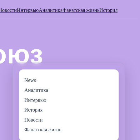
Новости
Интервью
Аналитика
Фанатская жизнь
История
News
Аналитика
Интервью
История
Новости
Фанатская жизнь