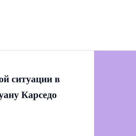
ой ситуации в
уану Карседо