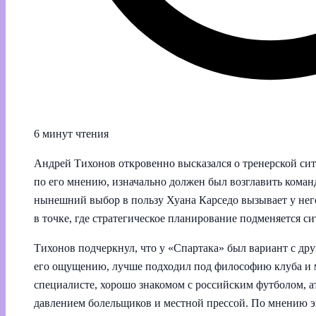
6 минут чтения
Андрей Тихонов откровенно высказался о тренерской сит
по его мнению, изначально должен был возглавить коман
нынешний выбор в пользу Хуана Карседо вызывает у него
в точке, где стратегическое планирование подменяется 
Тихонов подчеркнул, что у «Спартака» был вариант с др
его ощущению, лучше подходил под философию клуба и м
специалисте, хорошо знакомом с российским футболом, а
давлением болельщиков и местной прессой. По мнению эк