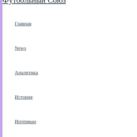
Футбольный Союз
Главная
News
Аналитика
История
Интервью