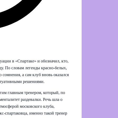
уации в «Спартаке» и обозначил, кто,
ду. По словам легенды красно-белых,
 сомнения, а сам клуб вновь оказался
ситуативными решениями.
угим главным тренером, который, по
енталитет раздевалки. Речь шла о
тмосферой московского клуба,
с-спартаковца, именно такой тренер