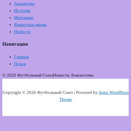
Аналитика
История
Интервью
Фанатская жизнь
Новости
Навигация
Главная
Поиск
© 2026 Футбольный Союз
Новости Локомотива
Copyright © 2026 Футбольный Союз | Powered by
Astra WordPress
Theme