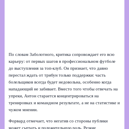
По словам Заболотного, критика сопровождает его всю
карьеру: от первых шагов в профессиональном футболе
до выступления за топ‑клуб. Он признает, что давно
перестал ждать от трибун только поддержки: часть
болельщиков всегда будет недовольна, особенно когда
нападающий не забивает. Вместо того чтобы отвечать на
упреки, Антон старается концентрироваться на
тренировках и командном результате, а не на статистике и
чужом мнении.
Форвард отмечает, что негатив со стороны публики
может сыграть и положительную роль. Резкие