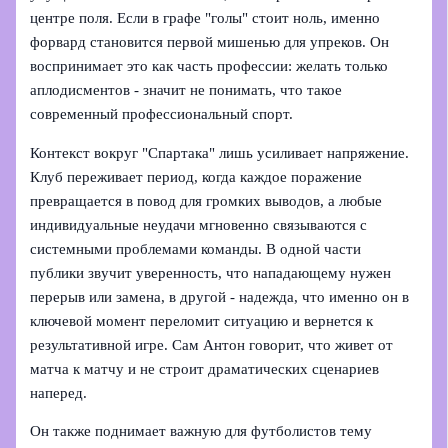
центре поля. Если в графе "голы" стоит ноль, именно
форвард становится первой мишенью для упреков. Он
воспринимает это как часть профессии: желать только
аплодисментов - значит не понимать, что такое
современный профессиональный спорт.
Контекст вокруг "Спартака" лишь усиливает напряжение.
Клуб переживает период, когда каждое поражение
превращается в повод для громких выводов, а любые
индивидуальные неудачи мгновенно связываются с
системными проблемами команды. В одной части
публики звучит уверенность, что нападающему нужен
перерыв или замена, в другой - надежда, что именно он в
ключевой момент переломит ситуацию и вернется к
результативной игре. Сам Антон говорит, что живет от
матча к матчу и не строит драматических сценариев
наперед.
Он также поднимает важную для футболистов тему