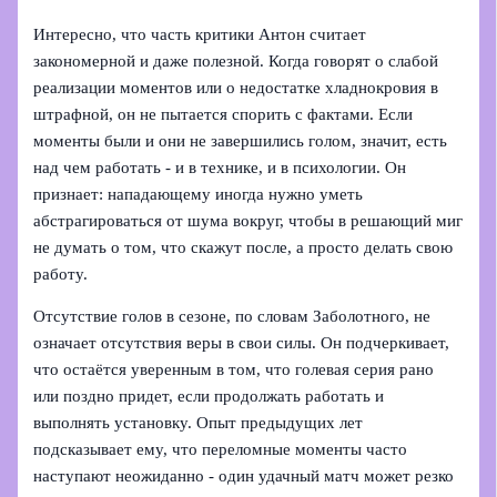
Интересно, что часть критики Антон считает
закономерной и даже полезной. Когда говорят о слабой
реализации моментов или о недостатке хладнокровия в
штрафной, он не пытается спорить с фактами. Если
моменты были и они не завершились голом, значит, есть
над чем работать - и в технике, и в психологии. Он
признает: нападающему иногда нужно уметь
абстрагироваться от шума вокруг, чтобы в решающий миг
не думать о том, что скажут после, а просто делать свою
работу.
Отсутствие голов в сезоне, по словам Заболотного, не
означает отсутствия веры в свои силы. Он подчеркивает,
что остаётся уверенным в том, что голевая серия рано
или поздно придет, если продолжать работать и
выполнять установку. Опыт предыдущих лет
подсказывает ему, что переломные моменты часто
наступают неожиданно - один удачный матч может резко