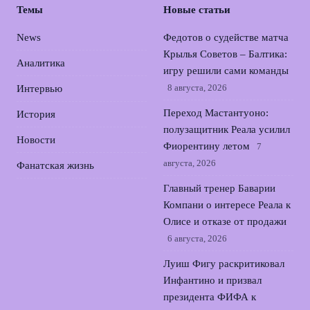
Темы
Новые статьи
News
Федотов о судействе матча
Крылья Советов – Балтика:
Аналитика
игру решили сами команды
8 августа, 2026
Интервью
Переход Мастантуоно:
История
полузащитник Реала усилил
Новости
Фиорентину летом
7
августа, 2026
Фанатская жизнь
Главный тренер Баварии
Компани о интересе Реала к
Олисе и отказе от продажи
6 августа, 2026
Луиш Фигу раскритиковал
Инфантино и призвал
президента ФИФА к