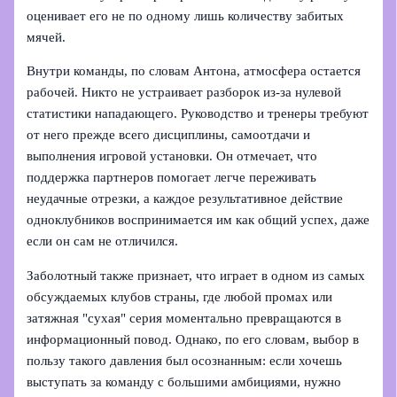
оценивает его не по одному лишь количеству забитых
мячей.
Внутри команды, по словам Антона, атмосфера остается
рабочей. Никто не устраивает разборок из‑за нулевой
статистики нападающего. Руководство и тренеры требуют
от него прежде всего дисциплины, самоотдачи и
выполнения игровой установки. Он отмечает, что
поддержка партнеров помогает легче переживать
неудачные отрезки, а каждое результативное действие
одноклубников воспринимается им как общий успех, даже
если он сам не отличился.
Заболотный также признает, что играет в одном из самых
обсуждаемых клубов страны, где любой промах или
затяжная "сухая" серия моментально превращаются в
информационный повод. Однако, по его словам, выбор в
пользу такого давления был осознанным: если хочешь
выступать за команду с большими амбициями, нужно