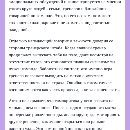
эмоциональных обсуждений и концентрируется на мнении
узкого круга людей - семьи, тренеров и ближайших
товарищей по команде. Это, по его словам, помогает
сохранить хладнокровие и не ломаться под тягостью
ожиданий.
Отдельно нападающий говорит о важности доверия со
стороны тренерского штаба. Когда главный тренер
продолжает выпускать тебя на поле, даже несмотря на
отсутствие голов, это становится главным сигналом: ты
нужен команде. Заболотный считает, что именно вера
тренера позволяет выходить на матчи с чувством
ответственности, а не страха. Ошибки в таком случае
воспринимаются как часть процесса, а не как конец света.
Антон не скрывает, что самокритика у него развита не
меньше, чем внешняя. После каждого неудачного матча
он пересматривает эпизоды, анализирует, где мог принять
другое решение, как лучше открыться или раньше
нанести удар. Это внутренний диалог, о котором