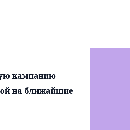
ную кампанию
кой на ближайшие