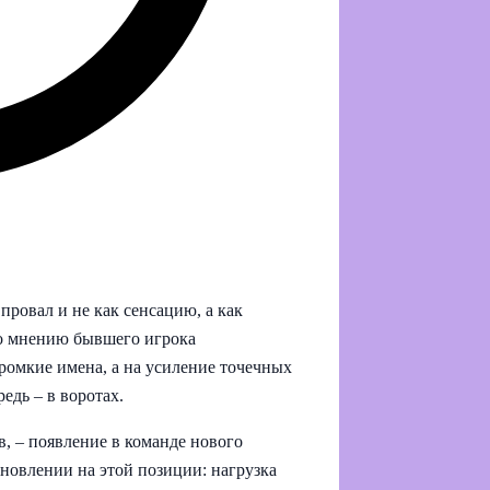
ровал и не как сенсацию, а как
о мнению бывшего игрока
громкие имена, а на усиление точечных
едь – в воротах.
, – появление в команде нового
бновлении на этой позиции: нагрузка