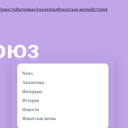
Новости
Интервью
Аналитика
Фанатская жизнь
История
News
Аналитика
Интервью
История
Новости
Фанатская жизнь