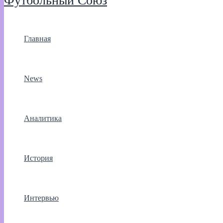
Футбольный Союз
Главная
News
Аналитика
История
Интервью