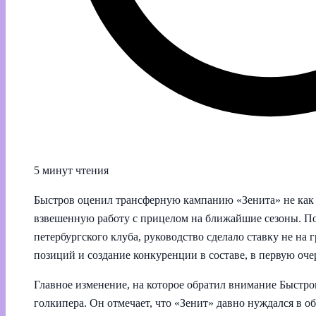
5 минут чтения
Быстров оценил трансферную кампанию «Зенита» не как п
взвешенную работу с прицелом на ближайшие сезоны. П
петербургского клуба, руководство сделало ставку не на 
позиций и создание конкуренции в составе, в первую очер
Главное изменение, на которое обратил внимание Быстров
голкипера. Он отмечает, что «Зенит» давно нуждался в о