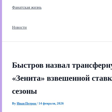
Фанатская жизнь
Новости
Быстров назвал трансфер
«Зенита» взвешенной став
сезоны
By
Иван Петров
/
14 февраля, 2026