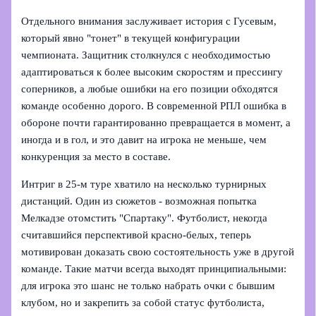
Отдельного внимания заслуживает история с Гусевым,
который явно "тонет" в текущей конфигурации
чемпионата. Защитник столкнулся с необходимостью
адаптироваться к более высоким скоростям и прессингу
соперников, а любые ошибки на его позиции обходятся
команде особенно дорого. В современной РПЛ ошибка в
обороне почти гарантированно превращается в момент, а
иногда и в гол, и это давит на игрока не меньше, чем
конкуренция за место в составе.
Интриг в 25‑м туре хватило на несколько турнирных
дистанций. Один из сюжетов - возможная попытка
Мелкадзе отомстить "Спартаку". Футболист, некогда
считавшийся перспективой красно‑белых, теперь
мотивирован доказать свою состоятельность уже в другой
команде. Такие матчи всегда выходят принципиальными:
для игрока это шанс не только набрать очки с бывшим
клубом, но и закрепить за собой статус футболиста,