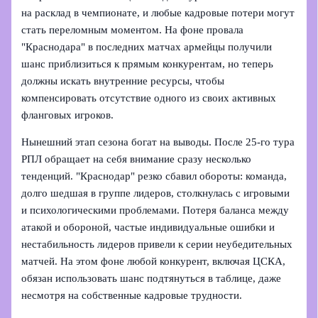
на расклад в чемпионате, и любые кадровые потери могут
стать переломным моментом. На фоне провала
"Краснодара" в последних матчах армейцы получили
шанс приблизиться к прямым конкурентам, но теперь
должны искать внутренние ресурсы, чтобы
компенсировать отсутствие одного из своих активных
фланговых игроков.
Нынешний этап сезона богат на выводы. После 25‑го тура
РПЛ обращает на себя внимание сразу несколько
тенденций. "Краснодар" резко сбавил обороты: команда,
долго шедшая в группе лидеров, столкнулась с игровыми
и психологическими проблемами. Потеря баланса между
атакой и обороной, частые индивидуальные ошибки и
нестабильность лидеров привели к серии неубедительных
матчей. На этом фоне любой конкурент, включая ЦСКА,
обязан использовать шанс подтянуться в таблице, даже
несмотря на собственные кадровые трудности.