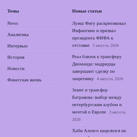
Темы
Новые статьи
News
Луиш Фигу раскритиковал
Инфантино и призвал
Аналитика
президента ФИФА к
отставке
5 августа, 2026
Интервью
Реал близок к трансферу
История
Диоманде: мадридцы
Новости
завершают сделку по
защитнику
4 августа, 2026
Фанатская жизнь
Зенит и трансфер
Батракова: выбор между
петербургским клубом и
мечтой о Европе
3 августа,
2026
Хаби Алонсо нацелился на