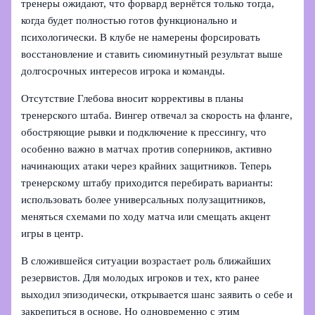
тренеры ожидают, что форвард вернётся только тогда,
когда будет полностью готов функционально и
психологически. В клубе не намерены форсировать
восстановление и ставить сиюминутный результат выше
долгосрочных интересов игрока и команды.
Отсутствие Глебова вносит коррективы в планы
тренерского штаба. Вингер отвечал за скорость на фланге,
обостряющие рывки и подключение к прессингу, что
особенно важно в матчах против соперников, активно
начинающих атаки через крайних защитников. Теперь
тренерскому штабу приходится перебирать варианты:
использовать более универсальных полузащитников,
меняться схемами по ходу матча или смещать акцент
игры в центр.
В сложившейся ситуации возрастает роль ближайших
резервистов. Для молодых игроков и тех, кто ранее
выходил эпизодически, открывается шанс заявить о себе и
закрепиться в основе. Но одновременно с этим