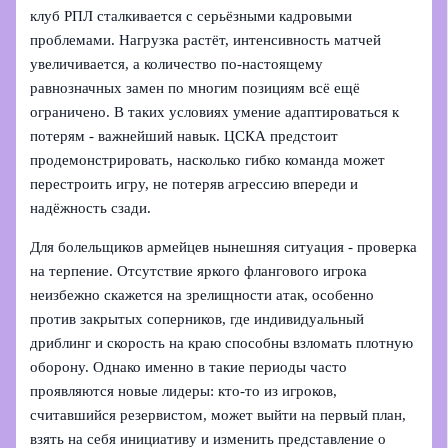
клуб РПЛ сталкивается с серьёзными кадровыми
проблемами. Нагрузка растёт, интенсивность матчей
увеличивается, а количество по‑настоящему
равнозначных замен по многим позициям всё ещё
ограничено. В таких условиях умение адаптироваться к
потерям - важнейший навык. ЦСКА предстоит
продемонстрировать, насколько гибко команда может
перестроить игру, не потеряв агрессию впереди и
надёжность сзади.
Для болельщиков армейцев нынешняя ситуация - проверка
на терпение. Отсутствие яркого флангового игрока
неизбежно скажется на зрелищности атак, особенно
против закрытых соперников, где индивидуальный
дриблинг и скорость на краю способны взломать плотную
оборону. Однако именно в такие периоды часто
проявляются новые лидеры: кто‑то из игроков,
считавшийся резервистом, может выйти на первый план,
взять на себя инициативу и изменить представление о