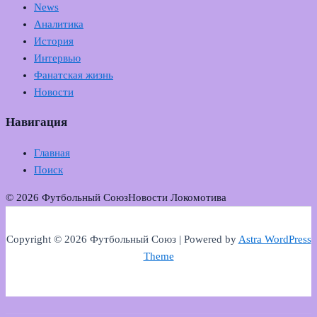
News
Аналитика
История
Интервью
Фанатская жизнь
Новости
Навигация
Главная
Поиск
© 2026 Футбольный Союз
Новости Локомотива
Copyright © 2026 Футбольный Союз | Powered by
Astra WordPress
Theme