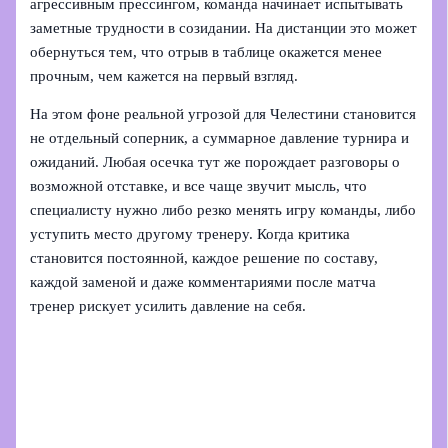
агрессивным прессингом, команда начинает испытывать
заметные трудности в созидании. На дистанции это может
обернуться тем, что отрыв в таблице окажется менее
прочным, чем кажется на первый взгляд.
На этом фоне реальной угрозой для Челестини становится
не отдельный соперник, а суммарное давление турнира и
ожиданий. Любая осечка тут же порождает разговоры о
возможной отставке, и все чаще звучит мысль, что
специалисту нужно либо резко менять игру команды, либо
уступить место другому тренеру. Когда критика
становится постоянной, каждое решение по составу,
каждой заменой и даже комментариями после матча
тренер рискует усилить давление на себя.