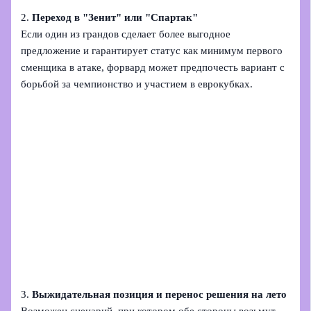
2.
Переход в "Зенит" или "Спартак"
Если один из грандов сделает более выгодное
предложение и гарантирует статус как минимум первого
сменщика в атаке, форвард может предпочесть вариант с
борьбой за чемпионство и участием в еврокубках.
3.
Выжидательная позиция и перенос решения на лето
Возможен сценарий, при котором обе стороны возьмут