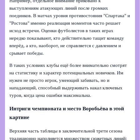
Например, отдельное внимание приковано к
выступлениям атакующих линий после громких
поединков. В матчах уровня противостояния "Спартака" и
"Ростова" именно реализация моментов часто решает
исход встречи. Оценки футболистов в таких играх
нередко показывают, кто действительно тащит команду
вперёд, а кто, наоборот, не справляется с давлением и
срывает победы.
В таких условиях клубы ещё более внимательно смотрят
на статистику и характер потенциальных новичков. Им
нужен не просто игрок, умеющий забивать, но и
нападающий, способный выдерживать накал ключевых
туров, когда цена ошибки максимальна.
Интриги чемпионата и место Воробьёва в этой
картине
Верхняя часть таблицы в заключительной трети сезона
традиционно наполняется множеством сюжетных линий: