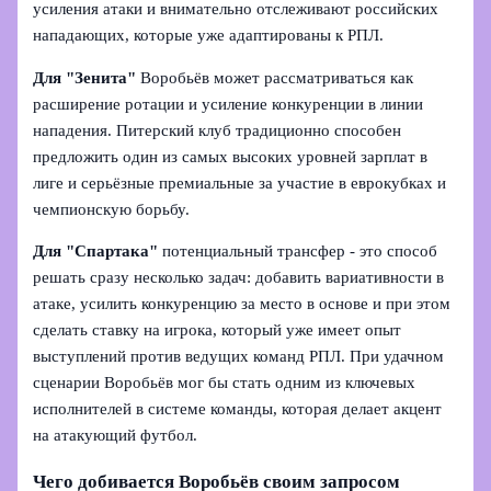
усиления атаки и внимательно отслеживают российских
нападающих, которые уже адаптированы к РПЛ.
Для "Зенита"
Воробьёв может рассматриваться как
расширение ротации и усиление конкуренции в линии
нападения. Питерский клуб традиционно способен
предложить один из самых высоких уровней зарплат в
лиге и серьёзные премиальные за участие в еврокубках и
чемпионскую борьбу.
Для "Спартака"
потенциальный трансфер - это способ
решать сразу несколько задач: добавить вариативности в
атаке, усилить конкуренцию за место в основе и при этом
сделать ставку на игрока, который уже имеет опыт
выступлений против ведущих команд РПЛ. При удачном
сценарии Воробьёв мог бы стать одним из ключевых
исполнителей в системе команды, которая делает акцент
на атакующий футбол.
Чего добивается Воробьёв своим запросом