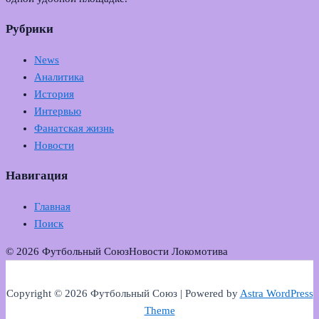
Рубрики
News
Аналитика
История
Интервью
Фанатская жизнь
Новости
Навигация
Главная
Поиск
© 2026 Футбольный Союз
Новости Локомотива
Copyright © 2026 Футбольный Союз | Powered by
Astra WordPress
Theme