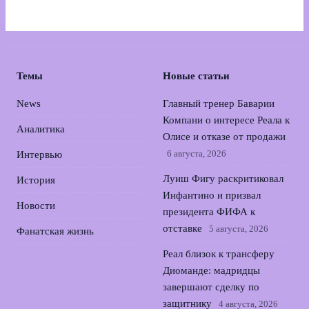
Темы
Новые статьи
News
Главный тренер Баварии
Компани о интересе Реала к
Аналитика
Олисе и отказе от продажи
6 августа, 2026
Интервью
Луиш Фигу раскритиковал
История
Инфантино и призвал
Новости
президента ФИФА к
отставке
5 августа, 2026
Фанатская жизнь
Реал близок к трансферу
Диоманде: мадридцы
завершают сделку по
защитнику
4 августа, 2026