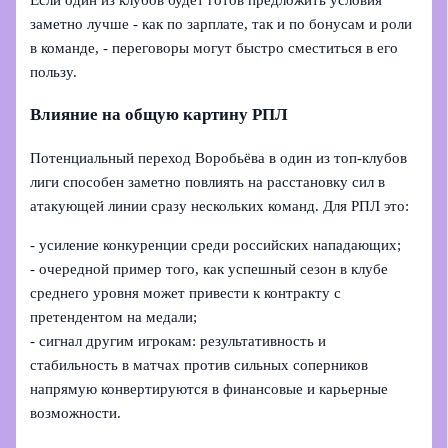
Если один из клубов будет готов предложить условия
заметно лучше - как по зарплате, так и по бонусам и роли
в команде, - переговоры могут быстро сместиться в его
пользу.
Влияние на общую картину РПЛ
Потенциальный переход Воробьёва в один из топ-клубов
лиги способен заметно повлиять на расстановку сил в
атакующей линии сразу нескольких команд. Для РПЛ это:
- усиление конкуренции среди российских нападающих;
- очередной пример того, как успешный сезон в клубе
среднего уровня может привести к контракту с
претендентом на медали;
- сигнал другим игрокам: результативность и
стабильность в матчах против сильных соперников
напрямую конвертируются в финансовые и карьерные
возможности.