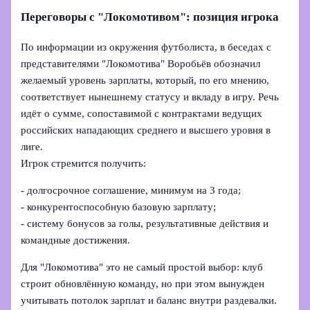
Переговоры с "Локомотивом": позиция игрока
По информации из окружения футболиста, в беседах с
представителями "Локомотива" Воробьёв обозначил
желаемый уровень зарплаты, который, по его мнению,
соответствует нынешнему статусу и вкладу в игру. Речь
идёт о сумме, сопоставимой с контрактами ведущих
российских нападающих среднего и высшего уровня в
лиге.
Игрок стремится получить:
- долгосрочное соглашение, минимум на 3 года;
- конкурентоспособную базовую зарплату;
- систему бонусов за голы, результативные действия и
командные достижения.
Для "Локомотива" это не самый простой выбор: клуб
строит обновлённую команду, но при этом вынужден
учитывать потолок зарплат и баланс внутри раздевалки.