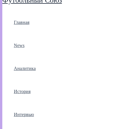
Футбольный Союз
Главная
News
Аналитика
История
Интервью