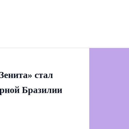
Зенита» стал
рной Бразилии