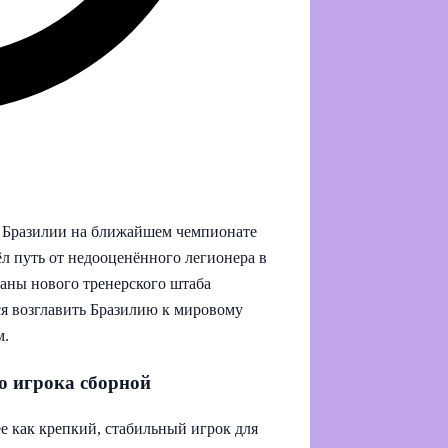
й Бразилии на ближайшем чемпионате
л путь от недооценённого легионера в
аны нового тренерского штаба
ся возглавить Бразилию к мировому
м.
го игрока сборной
е как крепкий, стабильный игрок для