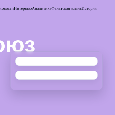
Новости
Интервью
Аналитика
Фанатская жизнь
История