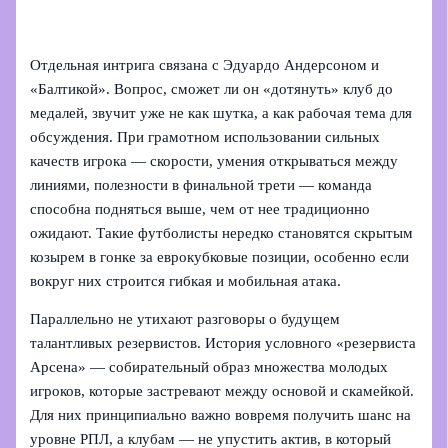
Отдельная интрига связана с Эдуардо Андерсоном и
«Балтикой». Вопрос, сможет ли он «дотянуть» клуб до
медалей, звучит уже не как шутка, а как рабочая тема для
обсуждения. При грамотном использовании сильных
качеств игрока — скорости, умения открываться между
линиями, полезности в финальной трети — команда
способна подняться выше, чем от нее традиционно
ожидают. Такие футболисты нередко становятся скрытым
козырем в гонке за еврокубковые позиции, особенно если
вокруг них строится гибкая и мобильная атака.
Параллельно не утихают разговоры о будущем
талантливых резервистов. История условного «резервиста
Арсена» — собирательный образ множества молодых
игроков, которые застревают между основой и скамейкой.
Для них принципиально важно вовремя получить шанс на
уровне РПЛ, а клубам — не упустить актив, в который