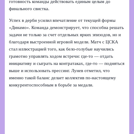
готовность команды действовать единым целым до
финального свистка.
Успех в дерби усилил впечатление от текущей формы
«Динамо». Команда демонстрирует, что способна решать
задачи не только за счет отдельных ярких эпизодов, но и
благодаря выстроенной игровой модели. Матч с ЦСКА
стал иллюстрацией того, как бело‑голубые научились
грамотно управлять ходом встречи: где-то — отдать
инициативу и сыграть на контратаках, где-то — подняться
выше и использовать прессинг. Лунев отметил, что
именно такой баланс делает коллектив по-настоящему
конкурентоспособным в борьбе за медали.