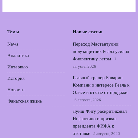
Темы
Новые статьи
News
Переход Мастантуоно:
полузащитник Реала усилил
Аналитика
Фиорентину летом
7
августа, 2026
Интервью
Главный тренер Баварии
История
Компани о интересе Реала к
Новости
Олисе и отказе от продажи
6 августа, 2026
Фанатская жизнь
Луиш Фигу раскритиковал
Инфантино и призвал
президента ФИФА к
отставке
5 августа, 2026