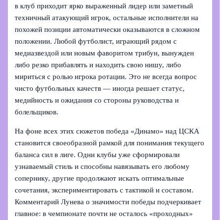
в клуб приходит ярко выраженный лидер или заметный
техничный атакующий игрок, остальные исполнители на
похожей позиции автоматически оказываются в сложном
положении. Любой футболист, играющий рядом с
медиазвездой или новым фаворитом трибун, вынужден
либо резко прибавлять и находить свою нишу, либо
мириться с ролью игрока ротации. Это не всегда вопрос
чисто футбольных качеств — иногда решает статус,
медийность и ожидания со стороны руководства и
болельщиков.
На фоне всех этих сюжетов победа «Динамо» над ЦСКА
становится своеобразной рамкой для понимания текущего
баланса сил в лиге. Одни клубы уже сформировали
узнаваемый стиль и способны навязывать его любому
сопернику, другие продолжают искать оптимальные
сочетания, экспериментировать с тактикой и составом.
Комментарий Лунева о значимости победы подчеркивает
главное: в чемпионате почти не осталось «проходных»