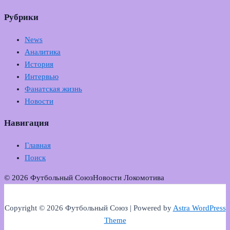
Рубрики
News
Аналитика
История
Интервью
Фанатская жизнь
Новости
Навигация
Главная
Поиск
© 2026 Футбольный Союз
Новости Локомотива
Copyright © 2026 Футбольный Союз | Powered by
Astra WordPress
Theme