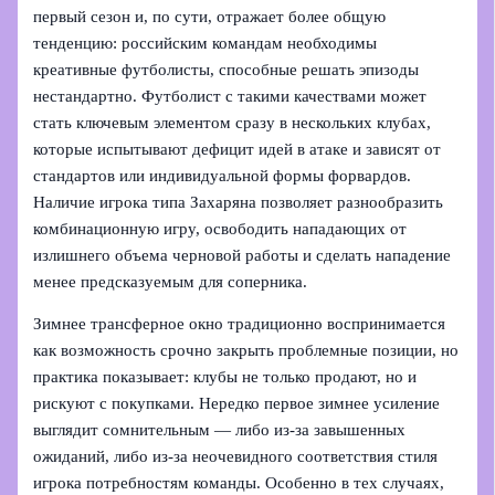
первый сезон и, по сути, отражает более общую
тенденцию: российским командам необходимы
креативные футболисты, способные решать эпизоды
нестандартно. Футболист с такими качествами может
стать ключевым элементом сразу в нескольких клубах,
которые испытывают дефицит идей в атаке и зависят от
стандартов или индивидуальной формы форвардов.
Наличие игрока типа Захаряна позволяет разнообразить
комбинационную игру, освободить нападающих от
излишнего объема черновой работы и сделать нападение
менее предсказуемым для соперника.
Зимнее трансферное окно традиционно воспринимается
как возможность срочно закрыть проблемные позиции, но
практика показывает: клубы не только продают, но и
рискуют с покупками. Нередко первое зимнее усиление
выглядит сомнительным — либо из-за завышенных
ожиданий, либо из-за неочевидного соответствия стиля
игрока потребностям команды. Особенно в тех случаях,