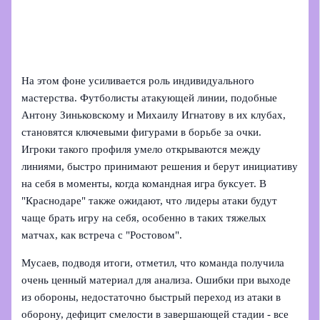
На этом фоне усиливается роль индивидуального
мастерства. Футболисты атакующей линии, подобные
Антону Зиньковскому и Михаилу Игнатову в их клубах,
становятся ключевыми фигурами в борьбе за очки.
Игроки такого профиля умело открываются между
линиями, быстро принимают решения и берут инициативу
на себя в моменты, когда командная игра буксует. В
"Краснодаре" также ожидают, что лидеры атаки будут
чаще брать игру на себя, особенно в таких тяжелых
матчах, как встреча с "Ростовом".
Мусаев, подводя итоги, отметил, что команда получила
очень ценный материал для анализа. Ошибки при выходе
из обороны, недостаточно быстрый переход из атаки в
оборону, дефицит смелости в завершающей стадии - все