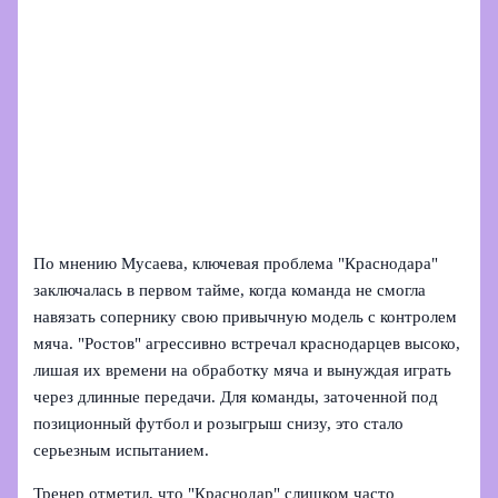
По мнению Мусаева, ключевая проблема "Краснодара"
заключалась в первом тайме, когда команда не смогла
навязать сопернику свою привычную модель с контролем
мяча. "Ростов" агрессивно встречал краснодарцев высоко,
лишая их времени на обработку мяча и вынуждая играть
через длинные передачи. Для команды, заточенной под
позиционный футбол и розыгрыш снизу, это стало
серьезным испытанием.
Тренер отметил, что "Краснодар" слишком часто