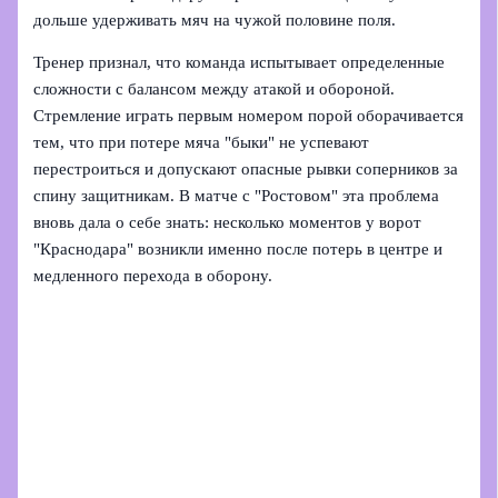
дольше удерживать мяч на чужой половине поля.
Тренер признал, что команда испытывает определенные
сложности с балансом между атакой и обороной.
Стремление играть первым номером порой оборачивается
тем, что при потере мяча "быки" не успевают
перестроиться и допускают опасные рывки соперников за
спину защитникам. В матче с "Ростовом" эта проблема
вновь дала о себе знать: несколько моментов у ворот
"Краснодара" возникли именно после потерь в центре и
медленного перехода в оборону.