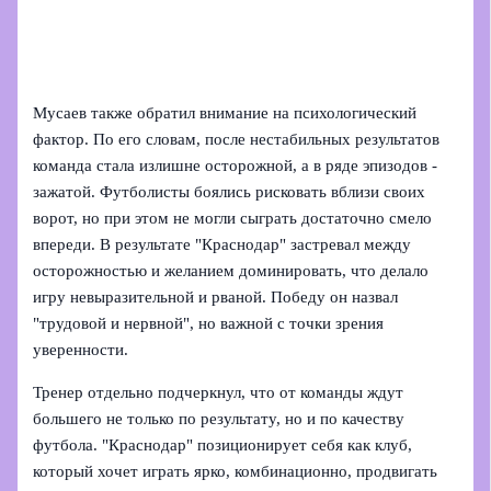
Мусаев также обратил внимание на психологический
фактор. По его словам, после нестабильных результатов
команда стала излишне осторожной, а в ряде эпизодов -
зажатой. Футболисты боялись рисковать вблизи своих
ворот, но при этом не могли сыграть достаточно смело
впереди. В результате "Краснодар" застревал между
осторожностью и желанием доминировать, что делало
игру невыразительной и рваной. Победу он назвал
"трудовой и нервной", но важной с точки зрения
уверенности.
Тренер отдельно подчеркнул, что от команды ждут
большего не только по результату, но и по качеству
футбола. "Краснодар" позиционирует себя как клуб,
который хочет играть ярко, комбинационно, продвигать