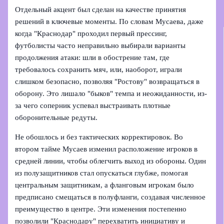
Отдельный акцент был сделан на качестве принятия
решений в ключевые моменты. По словам Мусаева, даже
когда "Краснодар" проходил первый прессинг,
футболисты часто неправильно выбирали варианты
продолжения атаки: шли в обострение там, где
требовалось сохранить мяч, или, наоборот, играли
слишком безопасно, позволяя "Ростову" возвращаться в
оборону. Это лишало "быков" темпа и неожиданности, из-
за чего соперник успевал выстраивать плотные
оборонительные редуты.
Не обошлось и без тактических корректировок. Во
втором тайме Мусаев изменил расположение игроков в
средней линии, чтобы облегчить выход из обороны. Один
из полузащитников стал опускаться глубже, помогая
центральным защитникам, а фланговым игрокам было
предписано смещаться в полуфланги, создавая численное
преимущество в центре. Эти изменения постепенно
позволили "Краснодару" перехватить инициативу и