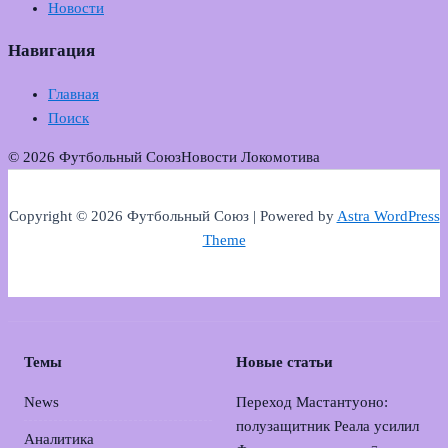
Новости
Навигация
Главная
Поиск
© 2026 Футбольный Союз
Новости Локомотива
Copyright © 2026 Футбольный Союз | Powered by
Astra WordPress
Theme
Темы
Новые статьи
News
Переход Мастантуоно:
полузащитник Реала усилил
Аналитика