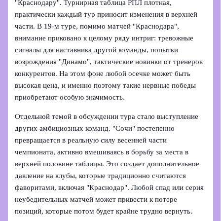
"Краснодару". Турнирная таблица РПЛ плотная,
практически каждый тур приносит изменения в верхней
части. В 19-м туре, помимо матчей "Краснодара",
внимание приковано к целому ряду интриг: тревожные
сигналы для наставника другой команды, попытки
возрождения "Динамо", тактические новинки от тренеров
конкурентов. На этом фоне любой осечке может быть
высокая цена, и именно поэтому такие нервные победы
приобретают особую значимость.
Отдельной темой в обсуждении тура стало выступление
других амбициозных команд. "Сочи" постепенно
превращается в реальную силу весенней части
чемпионата, активно вмешиваясь в борьбу за места в
верхней половине таблицы. Это создает дополнительное
давление на клубы, которые традиционно считаются
фаворитами, включая "Краснодар". Любой спад или серия
неубедительных матчей может привести к потере
позиций, которые потом будет крайне трудно вернуть.