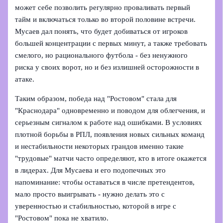
может себе позволить регулярно проваливать первый
тайм и включаться только во второй половине встречи.
Мусаев дал понять, что будет добиваться от игроков
большей концентрации с первых минут, а также требовать
смелого, но рационального футбола - без ненужного
риска у своих ворот, но и без излишней осторожности в
атаке.
Таким образом, победа над "Ростовом" стала для
"Краснодара" одновременно и поводом для облегчения, и
серьезным сигналом к работе над ошибками. В условиях
плотной борьбы в РПЛ, появления новых сильных команд
и нестабильности некоторых грандов именно такие
"трудовые" матчи часто определяют, кто в итоге окажется
в лидерах. Для Мусаева и его подопечных это
напоминание: чтобы оставаться в числе претендентов,
мало просто выигрывать - нужно делать это с
уверенностью и стабильностью, которой в игре с
"Ростовом" пока не хватило.