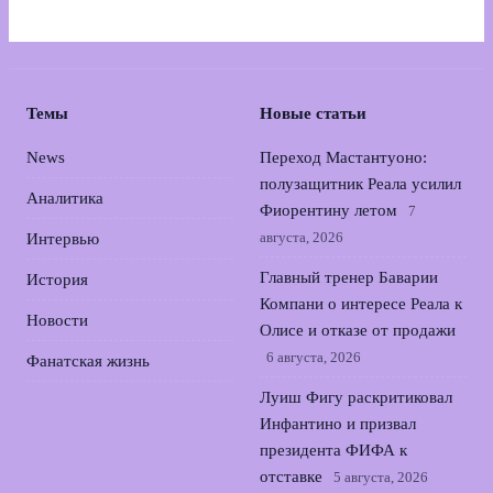
Темы
Новые статьи
News
Переход Мастантуоно:
полузащитник Реала усилил
Аналитика
Фиорентину летом
7
августа, 2026
Интервью
Главный тренер Баварии
История
Компани о интересе Реала к
Новости
Олисе и отказе от продажи
6 августа, 2026
Фанатская жизнь
Луиш Фигу раскритиковал
Инфантино и призвал
президента ФИФА к
отставке
5 августа, 2026