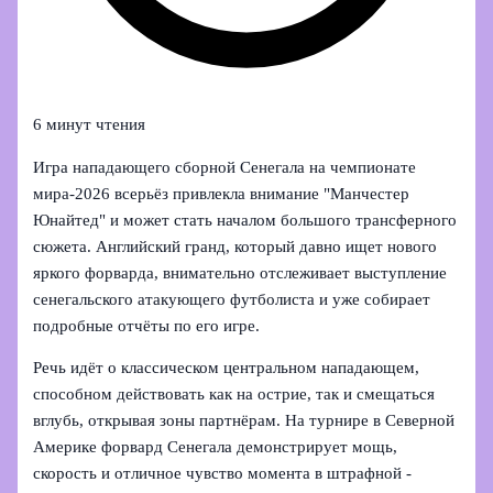
6 минут чтения
Игра нападающего сборной Сенегала на чемпионате
мира‑2026 всерьёз привлекла внимание "Манчестер
Юнайтед" и может стать началом большого трансферного
сюжета. Английский гранд, который давно ищет нового
яркого форварда, внимательно отслеживает выступление
сенегальского атакующего футболиста и уже собирает
подробные отчёты по его игре.
Речь идёт о классическом центральном нападающем,
способном действовать как на острие, так и смещаться
вглубь, открывая зоны партнёрам. На турнире в Северной
Америке форвард Сенегала демонстрирует мощь,
скорость и отличное чувство момента в штрафной -