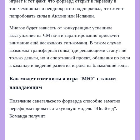
играет и тот факт, что форвард открыт к переезду в
топ‑чемпионат и неоднократно подчеркивал, что хочет
попробовать силы в Англии или Испании.
Многое будет зависеть от конкуренции: успешное
выступление на ЧМ почти гарантированно привлечёт
внимание ещё нескольких топ‑команд. В таком случае
возможна трансферная гонка, где решающими станут не
только деньги, но и спортивный проект, обещания по роли
в команде и видение развития игрока на ближайшие годы.
Как может измениться игра "МЮ" с таким
нападающим
Появление сенегальского форварда способно заметно
переформатировать атакующую модель "Юнайтед".
Команда получит: