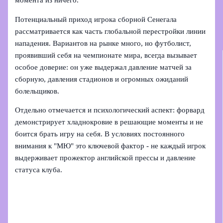
момента из ничего.
Потенциальный приход игрока сборной Сенегала
рассматривается как часть глобальной перестройки линии
нападения. Вариантов на рынке много, но футболист,
проявивший себя на чемпионате мира, всегда вызывает
особое доверие: он уже выдержал давление матчей за
сборную, давления стадионов и огромных ожиданий
болельщиков.
Отдельно отмечается и психологический аспект: форвард
демонстрирует хладнокровие в решающие моменты и не
боится брать игру на себя. В условиях постоянного
внимания к "МЮ" это ключевой фактор - не каждый игрок
выдерживает прожектор английской прессы и давление
статуса клуба.