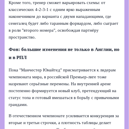
Кроме того, тренер сможет варьировать схемы: от
классических 4-2-3-1 с одним ярко выраженным
наконечником до варианта с двумя нападающими, где
сенегалец будет либо таранным форвардом, либо сыграет
в роли "второго номера", освобождая партнёру
пространство.
Фон: большие изменения не только в Англии, но
и в РПЛ
Пока "Манчестер Юнайтед" присматривается к лидерам
чемпионата мира, в российской Премьер‑лиге тоже
назревают серьёзные перемены. На внутренней арене
постепенно формируется новый клуб, претендующий на
статус топа и готовый вмешаться в борьбу с привычными
грандами.
В отечественном чемпионате усиливается конкуренция за
вторые и третьи строчки, а плотность таблицы делает