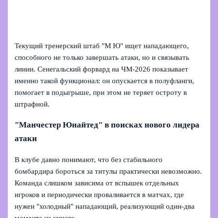
Текущий тренерский штаб "М Ю" ищет нападающего,
способного не только завершать атаки, но и связывать
линии. Сенегальский форвард на ЧМ‑2026 показывает
именно такой функционал: он опускается в полуфланги,
помогает в подыгрыше, при этом не теряет остроту в
штрафной.
"Манчестер Юнайтед" в поисках нового лидера
атаки
В клубе давно понимают, что без стабильного
бомбардира бороться за титулы практически невозможно.
Команда слишком зависима от вспышек отдельных
игроков и периодически проваливается в матчах, где
нужен "холодный" нападающий, реализующий один‑два