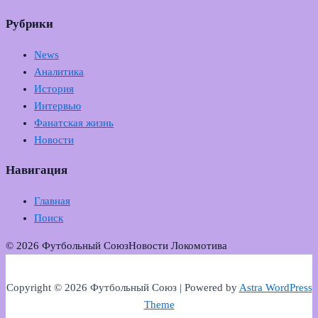
Рубрики
News
Аналитика
История
Интервью
Фанатская жизнь
Новости
Навигация
Главная
Поиск
© 2026 Футбольный Союз
Новости Локомотива
Copyright © 2026 Футбольный Союз | Powered by
Astra WordPress
Theme