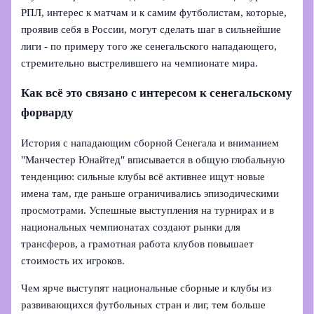
РПЛ, интерес к матчам и к самим футболистам, которые,
проявив себя в России, могут сделать шаг в сильнейшие
лиги - по примеру того же сенегальского нападающего,
стремительно выстрелившего на чемпионате мира.
Как всё это связано с интересом к сенегальскому
форварду
История с нападающим сборной Сенегала и вниманием
"Манчестер Юнайтед" вписывается в общую глобальную
тенденцию: сильные клубы всё активнее ищут новые
имена там, где раньше ограничивались эпизодическими
просмотрами. Успешные выступления на турнирах и в
национальных чемпионатах создают рынки для
трансферов, а грамотная работа клубов повышает
стоимость их игроков.
Чем ярче выступят национальные сборные и клубы из
развивающихся футбольных стран и лиг, тем больше