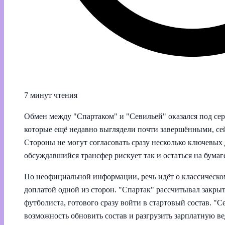
7 минут чтения
Обмен между "Спартаком" и "Севильей" оказался под сер
которые ещё недавно выглядели почти завершёнными, сей
Стороны не могут согласовать сразу несколько ключевых д
обсуждавшийся трансфер рискует так и остаться на бумаг
По неофициальной информации, речь идёт о классическо
доплатой одной из сторон. "Спартак" рассчитывал закр
футболиста, готового сразу войти в стартовый состав. "С
возможность обновить состав и разгрузить зарплатную ве