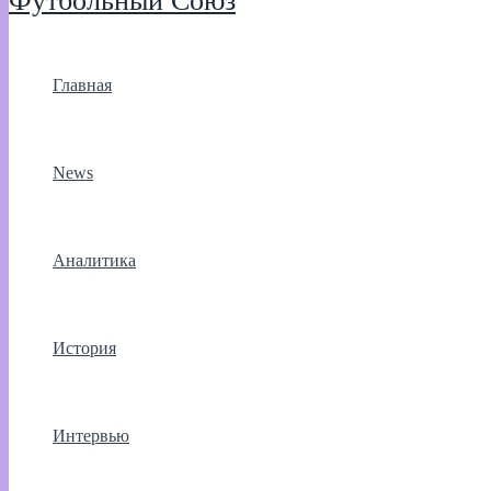
Футбольный Союз
Главная
News
Аналитика
История
Интервью