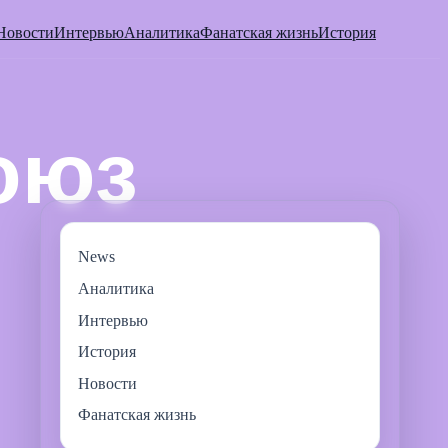
Новости
Интервью
Аналитика
Фанатская жизнь
История
News
Аналитика
Интервью
История
Новости
Фанатская жизнь