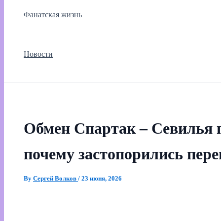
Фанатская жизнь
Новости
Обмен Спартак – Севилья п
почему застопорились пер
By
Сергей Волков
/
23 июня, 2026