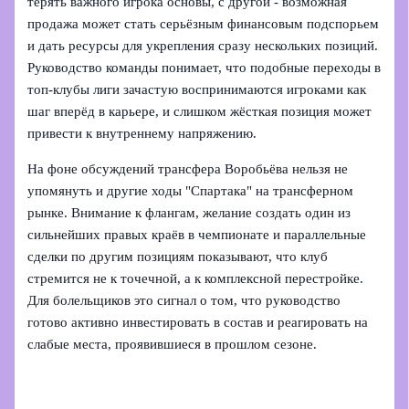
терять важного игрока основы, с другой - возможная
продажа может стать серьёзным финансовым подспорьем
и дать ресурсы для укрепления сразу нескольких позиций.
Руководство команды понимает, что подобные переходы в
топ‑клубы лиги зачастую воспринимаются игроками как
шаг вперёд в карьере, и слишком жёсткая позиция может
привести к внутреннему напряжению.
На фоне обсуждений трансфера Воробьёва нельзя не
упомянуть и другие ходы "Спартака" на трансферном
рынке. Внимание к флангам, желание создать один из
сильнейших правых краёв в чемпионате и параллельные
сделки по другим позициям показывают, что клуб
стремится не к точечной, а к комплексной перестройке.
Для болельщиков это сигнал о том, что руководство
готово активно инвестировать в состав и реагировать на
слабые места, проявившиеся в прошлом сезоне.