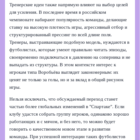
Тренерские идеи также напрямую влияют на выбор целей
для усиления. В последнее время в российском
чемпионате набирают популярность команды, делающие
ставку на высокую плотность игры, агрессивный отбор и
структурированный прессинг по всей длине поля.
Тренеры, выстраивающие подобную модель, нуждаются в
футболистах, которые умеют правильно читать эпизоды,
своевременно подключаться к давлению на соперника и не
выпадать из структуры. В этом контексте интерес к
игрокам типа Воробьёва выглядит закономерным: их
ценят не только за голы, но и за вклад в общий рисунок
игры.
Нельзя исключать, что обсуждаемый переход станет
частью более глобальных изменений в "Спартаке". Если
клубу удастся собрать группу игроков, одинаково хорошо
работающих и с мячом, и без него, то можно будет
говорить о качественном новом этапе в развитии
команды. При успешной интеграции таких футболистов