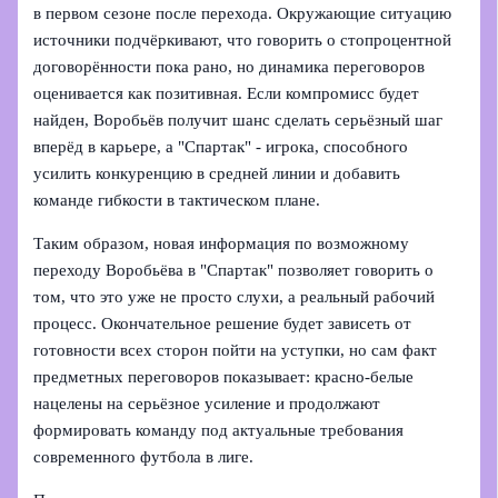
в первом сезоне после перехода. Окружающие ситуацию
источники подчёркивают, что говорить о стопроцентной
договорённости пока рано, но динамика переговоров
оценивается как позитивная. Если компромисс будет
найден, Воробьёв получит шанс сделать серьёзный шаг
вперёд в карьере, а "Спартак" - игрока, способного
усилить конкуренцию в средней линии и добавить
команде гибкости в тактическом плане.
Таким образом, новая информация по возможному
переходу Воробьёва в "Спартак" позволяет говорить о
том, что это уже не просто слухи, а реальный рабочий
процесс. Окончательное решение будет зависеть от
готовности всех сторон пойти на уступки, но сам факт
предметных переговоров показывает: красно‑белые
нацелены на серьёзное усиление и продолжают
формировать команду под актуальные требования
современного футбола в лиге.