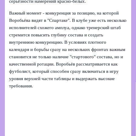
серьёзности намерений красно‑белых.
Важный момент - конкуренция за позицию, на которой
Воробьёва видят в "Спартаке". В клубе уже есть несколько
исполнителей схожего амплуа, однако тренерский штаб
стремится повысить глубину состава и создать
внутреннюю конкуренцию. В условиях плотного
календаря и борьбы сразу на нескольких фронтах важным
становится не только наличие "стартового" состава, но и
качественной ротации. Воробьёв рассматривается как
футболист, который способен сразу включиться в игру
уровня верхней части таблицы и выдержать высокие
требования.