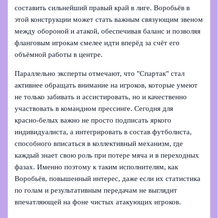
составить сильнейший правый край в лиге. Воробьёв в
этой конструкции может стать важным связующим звеном
между обороной и атакой, обеспечивая баланс и позволяя
фланговым игрокам смелее идти вперёд за счёт его
объёмной работы в центре.
Параллельно эксперты отмечают, что "Спартак" стал
активнее обращать внимание на игроков, которые умеют
не только забивать и ассистировать, но и качественно
участвовать в командном прессинге. Сегодня для
красно‑белых важно не просто подписать яркого
индивидуалиста, а интегрировать в состав футболиста,
способного вписаться в коллективный механизм, где
каждый знает свою роль при потере мяча и в переходных
фазах. Именно поэтому к таким исполнителям, как
Воробьёв, повышенный интерес, даже если их статистика
по голам и результативным передачам не выглядит
впечатляющей на фоне чистых атакующих игроков.