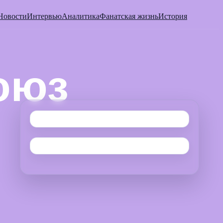
Новости
Интервью
Аналитика
Фанатская жизнь
История