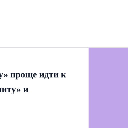
у» проще идти к
ниту» и