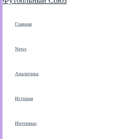
Футбольный Союз
Главная
News
Аналитика
История
Интервью