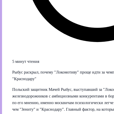
5 минут чтения
Рыбус раскрыл, почему "Локомотиву" проще идти за чем
"Краснодару"
Польский защитник Мачей Рыбус, выступавший за "Локо
железнодорожников с амбициозными конкурентами в борь
по его мнению, именно москвичам психологически легче в
чем "Зениту" и "Краснодару". Главный фактор, на которы