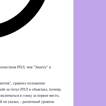
пионством РПЛ, чем "Зениту" и
мотив", сравнил положение
бе за титул РПЛ и объяснил, почему,
ключаться в гонку за первое место,
й он указал, - различный уровень