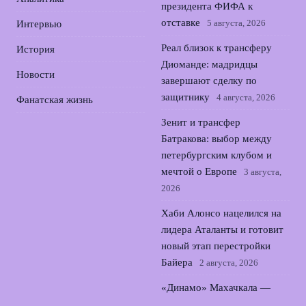
президента ФИФА к
отставке
5 августа, 2026
Интервью
Реал близок к трансферу
История
Диоманде: мадридцы
Новости
завершают сделку по
защитнику
4 августа, 2026
Фанатская жизнь
Зенит и трансфер
Батракова: выбор между
петербургским клубом и
мечтой о Европе
3 августа,
2026
Хаби Алонсо нацелился на
лидера Аталанты и готовит
новый этап перестройки
Байера
2 августа, 2026
«Динамо» Махачкала —
«Локомотив»: ожидаемые