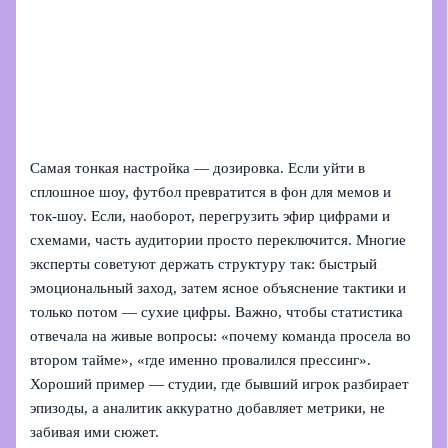
Самая тонкая настройка — дозировка. Если уйти в
сплошное шоу, футбол превратится в фон для мемов и
ток‑шоу. Если, наоборот, перегрузить эфир цифрами и
схемами, часть аудитории просто переключится. Многие
эксперты советуют держать структуру так: быстрый
эмоциональный заход, затем ясное объяснение тактики и
только потом — сухие цифры. Важно, чтобы статистика
отвечала на живые вопросы: «почему команда просела во
втором тайме», «где именно провалился прессинг».
Хороший пример — студии, где бывший игрок разбирает
эпизоды, а аналитик аккуратно добавляет метрики, не
забивая ими сюжет.