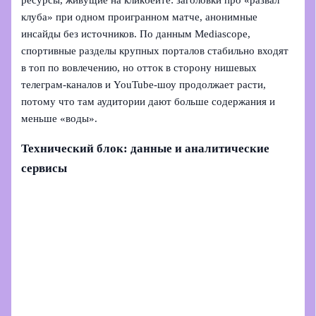
ресурсы, живущие на кликбейте: заголовки про «развал
клуба» при одном проигранном матче, анонимные
инсайды без источников. По данным Mediascope,
спортивные разделы крупных порталов стабильно входят
в топ по вовлечению, но отток в сторону нишевых
телеграм‑каналов и YouTube‑шоу продолжает расти,
потому что там аудитории дают больше содержания и
меньше «воды».
Технический блок: данные и аналитические
сервисы