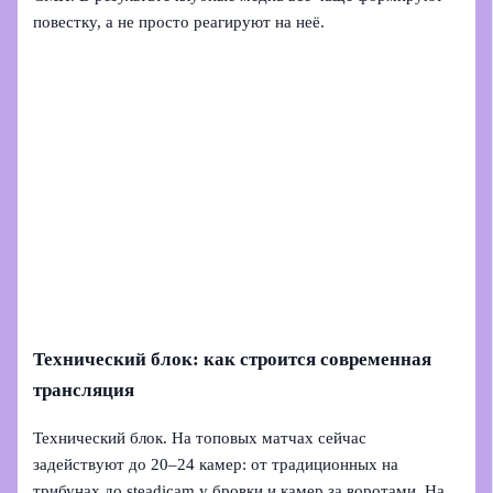
повестку, а не просто реагируют на неё.
Технический блок: как строится современная
трансляция
Технический блок. На топовых матчах сейчас
задействуют до 20–24 камер: от традиционных на
трибунах до steadicam у бровки и камер за воротами. На