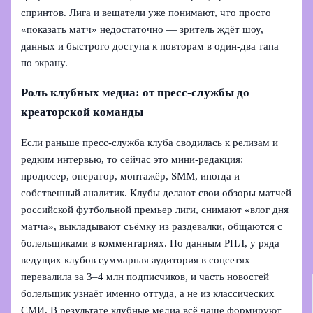
спринтов. Лига и вещатели уже понимают, что просто
«показать матч» недостаточно — зритель ждёт шоу,
данных и быстрого доступа к повторам в один‑два тапа
по экрану.
Роль клубных медиа: от пресс‑службы до
креаторской команды
Если раньше пресс‑служба клуба сводилась к релизам и
редким интервью, то сейчас это мини‑редакция:
продюсер, оператор, монтажёр, SMM, иногда и
собственный аналитик. Клубы делают свои обзоры матчей
российской футбольной премьер лиги, снимают «влог дня
матча», выкладывают съёмку из раздевалки, общаются с
болельщиками в комментариях. По данным РПЛ, у ряда
ведущих клубов суммарная аудитория в соцсетях
перевалила за 3–4 млн подписчиков, и часть новостей
болельщик узнаёт именно оттуда, а не из классических
СМИ. В результате клубные медиа всё чаще формируют