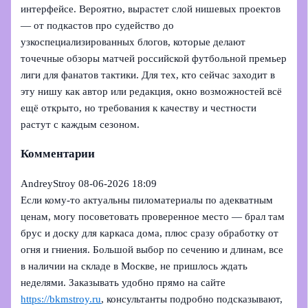
интерфейсе. Вероятно, вырастет слой нишевых проектов
— от подкастов про судейство до
узкоспециализированных блогов, которые делают
точечные обзоры матчей российской футбольной премьер
лиги для фанатов тактики. Для тех, кто сейчас заходит в
эту нишу как автор или редакция, окно возможностей всё
ещё открыто, но требования к качеству и честности
растут с каждым сезоном.
Комментарии
AndreyStroy
08-06-2026 18:09
Если кому-то актуальны пиломатериалы по адекватным
ценам, могу посоветовать проверенное место — брал там
брус и доску для каркаса дома, плюс сразу обработку от
огня и гниения. Большой выбор по сечению и длинам, все
в наличии на складе в Москве, не пришлось ждать
неделями. Заказывать удобно прямо на сайте
https://bkmstroy.ru
, консультанты подробно подсказывают,