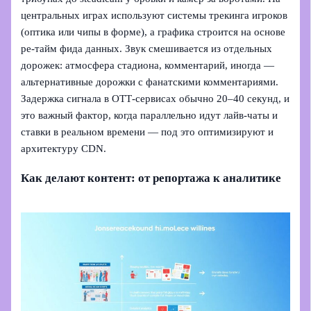
центральных играх используют системы трекинга игроков
(оптика или чипы в форме), а графика строится на основе
ре‑тайм фида данных. Звук смешивается из отдельных
дорожек: атмосфера стадиона, комментарий, иногда —
альтернативные дорожки с фанатскими комментариями.
Задержка сигнала в OTT‑сервисах обычно 20–40 секунд, и
это важный фактор, когда параллельно идут лайв‑чаты и
ставки в реальном времени — под это оптимизируют и
архитектуру CDN.
Как делают контент: от репортажа к аналитике