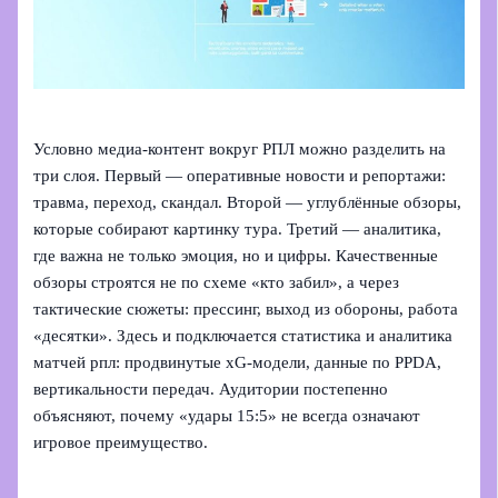
Условно медиа‑контент вокруг РПЛ можно разделить на
три слоя. Первый — оперативные новости и репортажи:
травма, переход, скандал. Второй — углублённые обзоры,
которые собирают картинку тура. Третий — аналитика,
где важна не только эмоция, но и цифры. Качественные
обзоры строятся не по схеме «кто забил», а через
тактические сюжеты: прессинг, выход из обороны, работа
«десятки». Здесь и подключается статистика и аналитика
матчей рпл: продвинутые xG‑модели, данные по PPDA,
вертикальности передач. Аудитории постепенно
объясняют, почему «удары 15:5» не всегда означают
игровое преимущество.