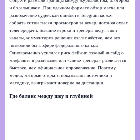
Соцсети размыли границы между журналистом, блогером
и болельщиком. При удачном формате обзор матча или
разоблачение судейской ошибки в Telegram может
собрать сотни тысяч просмотров за вечер, догоняя охват
телепередачи. Бывшие игроки и тренеры ведут свои
каналы, комментируя решения коллег жёстче, чем это
позволили бы в эфире федерального канала.
Одновременно усилился риск фейков: ложный инсайд о
конфликте в раздевалке или «сливе тренера» разлетается
быстрее, чем официальное опровержение. Поэтому
медиа, которые открыто показывают источники и
методику, выигрывают доверие на дистанции.
Где баланс между шоу и глубиной