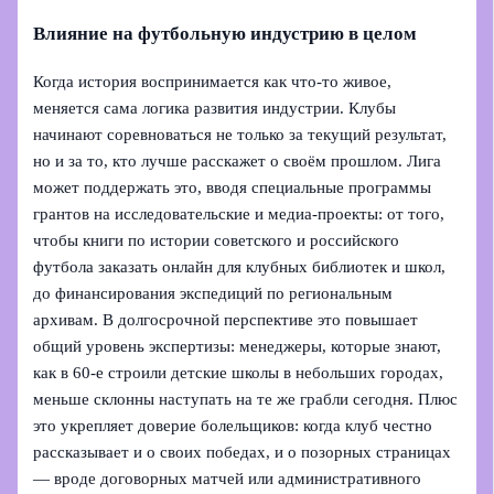
Влияние на футбольную индустрию в целом
Когда история воспринимается как что‑то живое,
меняется сама логика развития индустрии. Клубы
начинают соревноваться не только за текущий результат,
но и за то, кто лучше расскажет о своём прошлом. Лига
может поддержать это, вводя специальные программы
грантов на исследовательские и медиа‑проекты: от того,
чтобы книги по истории советского и российского
футбола заказать онлайн для клубных библиотек и школ,
до финансирования экспедиций по региональным
архивам. В долгосрочной перспективе это повышает
общий уровень экспертизы: менеджеры, которые знают,
как в 60‑е строили детские школы в небольших городах,
меньше склонны наступать на те же грабли сегодня. Плюс
это укрепляет доверие болельщиков: когда клуб честно
рассказывает и о своих победах, и о позорных страницах
— вроде договорных матчей или административного