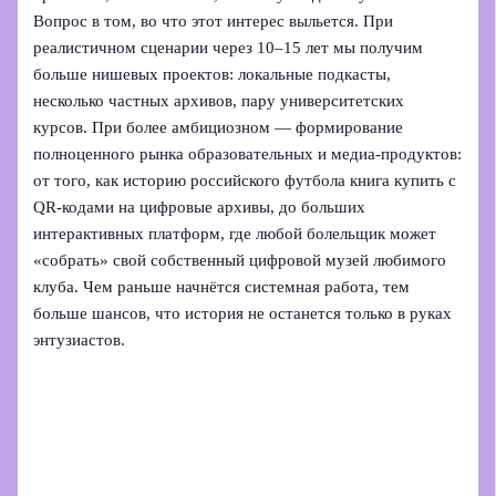
Вопрос в том, во что этот интерес выльется. При
реалистичном сценарии через 10–15 лет мы получим
больше нишевых проектов: локальные подкасты,
несколько частных архивов, пару университетских
курсов. При более амбициозном — формирование
полноценного рынка образовательных и медиа‑продуктов:
от того, как историю российского футбола книга купить с
QR‑кодами на цифровые архивы, до больших
интерактивных платформ, где любой болельщик может
«собрать» свой собственный цифровой музей любимого
клуба. Чем раньше начнётся системная работа, тем
больше шансов, что история не останется только в руках
энтузиастов.