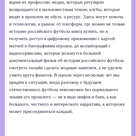
корни их профессии; медиа, которые регулярно
возвращаются к малоизвестным темам; клубы, которые
видят в прошлом не обузу, а ресурс. Здесь могут помочь
и технологии, и рынок: от платформ, где можно не только
историю российского футбола книга купить, но и
получить доступ к цифровому приложению с картой
матчей и биографиями игроков, до коллабораций с
видеосервисами, которые возьмутся большой
документальный фильм об истории российского футбола
смотреть онлайн сделать модным занятием, а не уделом
узкого круга фанатов. В идеале через несколько лет мы
придём к ситуации, когда разговор о будущем
отечественного футбола невозможен без нормального
знания его прошлого — не в виде мифов и баек, а как
большого, честного и интересного нарратива, к которому
может присоединиться каждый.