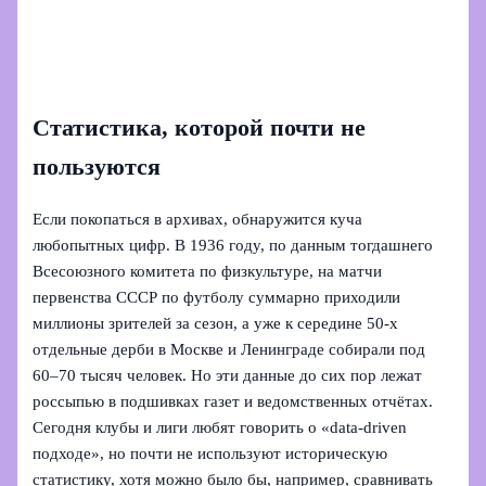
Статистика, которой почти не
пользуются
Если покопаться в архивах, обнаружится куча
любопытных цифр. В 1936 году, по данным тогдашнего
Всесоюзного комитета по физкультуре, на матчи
первенства СССР по футболу суммарно приходили
миллионы зрителей за сезон, а уже к середине 50‑х
отдельные дерби в Москве и Ленинграде собирали под
60–70 тысяч человек. Но эти данные до сих пор лежат
россыпью в подшивках газет и ведомственных отчётах.
Сегодня клубы и лиги любят говорить о «data‑driven
подходе», но почти не используют историческую
статистику, хотя можно было бы, например, сравнивать