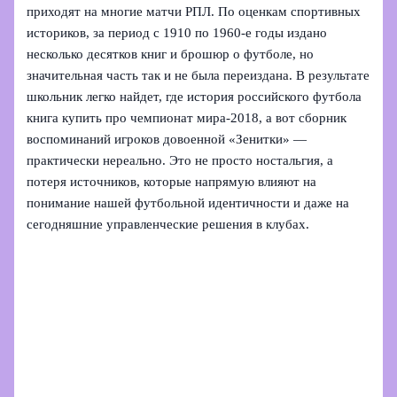
приходят на многие матчи РПЛ. По оценкам спортивных
историков, за период с 1910 по 1960‑е годы издано
несколько десятков книг и брошюр о футболе, но
значительная часть так и не была переиздана. В результате
школьник легко найдет, где история российского футбола
книга купить про чемпионат мира‑2018, а вот сборник
воспоминаний игроков довоенной «Зенитки» —
практически нереально. Это не просто ностальгия, а
потеря источников, которые напрямую влияют на
понимание нашей футбольной идентичности и даже на
сегодняшние управленческие решения в клубах.