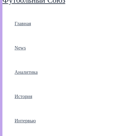
Футбольный Союз
Главная
News
Аналитика
История
Интервью