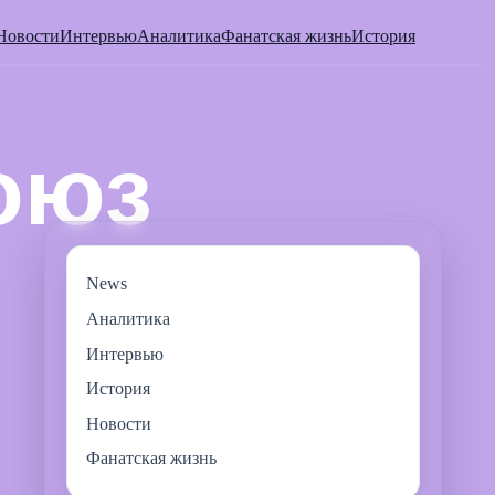
Новости
Интервью
Аналитика
Фанатская жизнь
История
News
Аналитика
Интервью
История
Новости
Фанатская жизнь