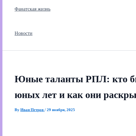
Фанатская жизнь
Новости
Юные таланты РПЛ: кто бы
юных лет и как они раскр
By
Иван Петров
/
29 ноября, 2025