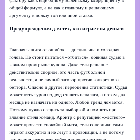
фактору как к ещё одному маленькому коэффициенту в
общей формуле, а не как к главному и решающему
аргументу в пользу той или иной ставки.
Предупреждения для тех, кто играет на деньги
Главная защита от ошибок — дисциплина и холодная
голова. Не стоит пытаться «отбиться», обвиняя судью в
каждом проигрыше купона. Даже если решение
действительно спорное, это часть футбольной
реальности, а не личный заговор против конкретного
беттора. Опасно и другое: переоценка статистики. Судья
может пять туров подряд ставить пенальти, а потом два
месяца не назначать ни одного. Любой тренд ломается.
Поэтому нужно следить за выборкой и помнить про
влияние стиля команд. Арбитр с репутацией «жёсткого»
может провести спокойный матч, если соперники сами
играют аккуратно и не лезут в провокации, а не потому
что решил «изменить себе» в конкретном туре.