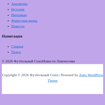
Аналитика
История
Интервью
Фанатская жизнь
Новости
Навигация
Главная
Поиск
© 2026 Футбольный Союз
Новости Локомотива
Copyright © 2026 Футбольный Союз | Powered by
Astra WordPress
Theme