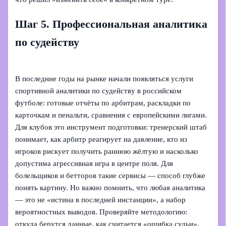
Шаг 5. Профессиональная аналитика
по судейству
В последние годы на рынке начали появляться услуги
спортивной аналитики по судейству в российском
футболе: готовые отчёты по арбитрам, раскладки по
карточкам и пенальти, сравнения с европейскими лигами.
Для клубов это инструмент подготовки: тренерский штаб
понимает, как арбитр реагирует на давление, кто из
игроков рискует получить раннюю жёлтую и насколько
допустима агрессивная игра в центре поля. Для
болельщиков и бетторов такие сервисы — способ глубже
понять картину. Но важно помнить, что любая аналитика
— это не «истина в последней инстанции», а набор
вероятностных выводов. Проверяйте методологию:
откуда берутся данные, как считается «ошибка судьи»,