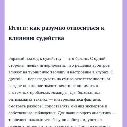
Итоги: как разумно относиться к
влиянию судейства
Здравый подход к судейству — это баланс. С одной
стороны, нельзя игнорировать, что решения арбитров
влияют на турнирную таблицу и настроение в клубах. С
другой — перекладывать на судью ответственность за
каждое поражение значит ничего не понимать в
системных проблемах команды. Для болельщика
оптимальная тактика — интересоваться фактами,
смотреть разборы, сопоставлять мнения экспертов и
собственные наблюдения. Для начинающего аналитика —
терпеливо накапливать базу по арбитрам, учиться
отделять эмоции от структуры игры. Тогда разговор о