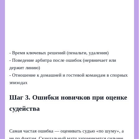
- Время ключевых решений (пенальти, удаления)
- Поведение арбитра после ошибок (нервничает или
держит линию)
- Отношение к домашней и гостевой командам в спорных
эпизодах
Шаг 3. Ошибки новичков при оценке
судейства
Самая частая ошибка — оценивать судью «по шуму», а
не по фактам. Скандальный матч запоминается сильнее,