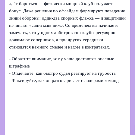
даёт бороться — физически мощный клуб получает
бонус. Даже решения по офсайдам формируют поведение
линий обороны: один-два спорных флажка — и защитники
начинают «садиться» ниже. Со временем вы начинаете
замечать, что у одних арбитров топ-клубы регулярно
дожимают соперников, а при других середняки
становятся намного смелее и наглее в контратаках.
- Обратите внимание, кому чаще достаются опасные
штрафные
- Отмечайте, как быстро судья реагирует на грубость
- Фиксируйте, как он разговаривает с лидерами команд