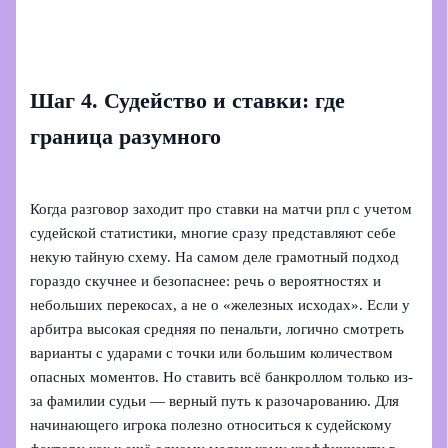
Шаг 4. Судейство и ставки: где
граница разумного
Когда разговор заходит про ставки на матчи рпл с учетом
судейской статистики, многие сразу представляют себе
некую тайную схему. На самом деле грамотный подход
гораздо скучнее и безопаснее: речь о вероятностях и
небольших перекосах, а не о «железных исходах». Если у
арбитра высокая средняя по пенальти, логично смотреть
варианты с ударами с точки или большим количеством
опасных моментов. Но ставить всё банкроллом только из-
за фамилии судьи — верный путь к разочарованию. Для
начинающего игрока полезно относиться к судейскому