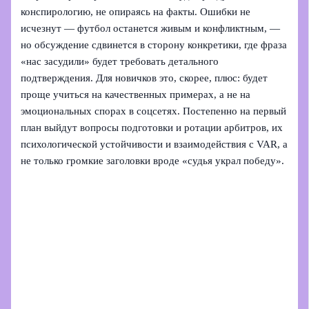
конспирологию, не опираясь на факты. Ошибки не
исчезнут — футбол останется живым и конфликтным, —
но обсуждение сдвинется в сторону конкретики, где фраза
«нас засудили» будет требовать детального
подтверждения. Для новичков это, скорее, плюс: будет
проще учиться на качественных примерах, а не на
эмоциональных спорах в соцсетях. Постепенно на первый
план выйдут вопросы подготовки и ротации арбитров, их
психологической устойчивости и взаимодействия с VAR, а
не только громкие заголовки вроде «судья украл победу».