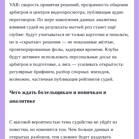
VAR: скорость принятия решений, прозрачность общения
арбитров и центров видеопросмотра, публикация аудио
переговоров. По мере накопления данных аналитика
влияния судей на результаты матчей рпл станет ещё
глубже: будут учитываться не только карточки и пенальти,
но и «скрытые» решения — не показанные жёлтые,
проигнорированные фолы, задержки времени. Клубы
будут активнее использовать персональные досье на
арбитров в подготовке, а лига — усиливать открытость:
регулярные брифинги, разбор спорных эпизодов,
возможно, частичная публикация рейтингов судей.
Чего ждать болельщикам и новичкам в
аналитике
С высокой вероятностью тема судейства не уйдёт из
повестки, но изменится тон. Чем больше данных и
открытых разборов, тем сложнее будет раздувать