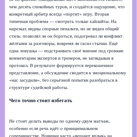
чем десять спокойных туров, и создаётся ощущение, что
конкретный арбитр всегда «портит» игру. Вторая
типичная проблема — смотреть только хайлайты. На
нарезках видны спорные пенальти, но не виден общий
стиль: позволял ли он бороться, подогревал ли конфликт
жёлтыми за разговоры, вовремя ли гасил стычки. Ещё
одна ловушка — подстраивать своё мнение под громкие
комментарии экспертов и тренеров, не заглядывая в
протокол. В результате формируется перекошенное
представление, а обсуждение сводится к эмоциональному
«нас засудили», без серьёзной попытки разобраться в
структуре судейской работы.
Чего точно стоит избегать
Не стоит делать выводы по одному-двум матчам,
особенно если речь идёт о принципиальном
соперничестве. Новички часто «вешают ярлык» на