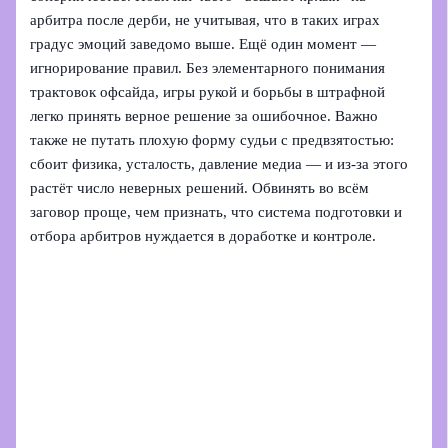
арбитра после дерби, не учитывая, что в таких играх
градус эмоций заведомо выше. Ещё один момент —
игнорирование правил. Без элементарного понимания
трактовок офсайда, игры рукой и борьбы в штрафной
легко принять верное решение за ошибочное. Важно
также не путать плохую форму судьи с предвзятостью:
сбоит физика, усталость, давление медиа — и из-за этого
растёт число неверных решений. Обвинять во всём
заговор проще, чем признать, что система подготовки и
отбора арбитров нуждается в доработке и контроле.