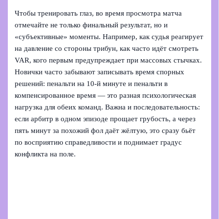
Чтобы тренировать глаз, во время просмотра матча
отмечайте не только финальный результат, но и
«субъективные» моменты. Например, как судья реагирует
на давление со стороны трибун, как часто идёт смотреть
VAR, кого первым предупреждает при массовых стычках.
Новички часто забывают записывать время спорных
решений: пенальти на 10-й минуте и пенальти в
компенсированное время — это разная психологическая
нагрузка для обеих команд. Важна и последовательность:
если арбитр в одном эпизоде прощает грубость, а через
пять минут за похожий фол даёт жёлтую, это сразу бьёт
по восприятию справедливости и поднимает градус
конфликта на поле.