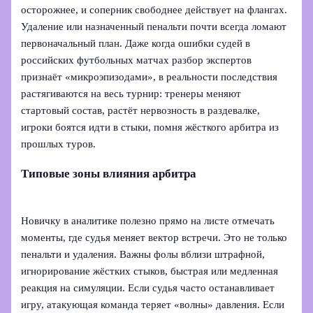
осторожнее, и соперник свободнее действует на флангах.
Удаление или назначенный пенальти почти всегда ломают
первоначальный план. Даже когда ошибки судей в
российских футбольных матчах разбор экспертов
признаёт «микроэпизодами», в реальности последствия
растягиваются на весь турнир: тренеры меняют
стартовый состав, растёт нервозность в раздевалке,
игроки боятся идти в стыки, помня жёсткого арбитра из
прошлых туров.
Типовые зоны влияния арбитра
Новичку в аналитике полезно прямо на листе отмечать
моменты, где судья меняет вектор встречи. Это не только
пенальти и удаления. Важны фолы вблизи штрафной,
игнорирование жёстких стыков, быстрая или медленная
реакция на симуляции. Если судья часто останавливает
игру, атакующая команда теряет «волны» давления. Если