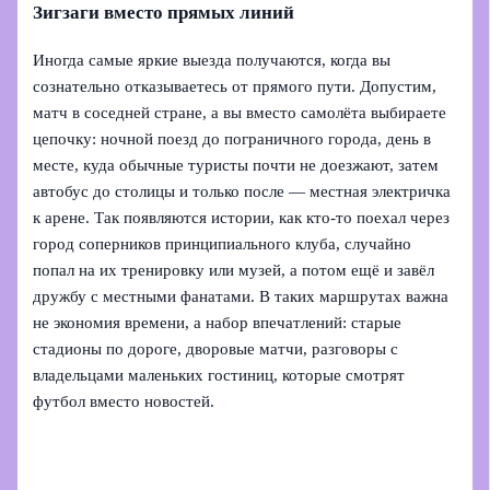
Зигзаги вместо прямых линий
Иногда самые яркие выезда получаются, когда вы
сознательно отказываетесь от прямого пути. Допустим,
матч в соседней стране, а вы вместо самолёта выбираете
цепочку: ночной поезд до пограничного города, день в
месте, куда обычные туристы почти не доезжают, затем
автобус до столицы и только после — местная электричка
к арене. Так появляются истории, как кто-то поехал через
город соперников принципиального клуба, случайно
попал на их тренировку или музей, а потом ещё и завёл
дружбу с местными фанатами. В таких маршрутах важна
не экономия времени, а набор впечатлений: старые
стадионы по дороге, дворовые матчи, разговоры с
владельцами маленьких гостиниц, которые смотрят
футбол вместо новостей.