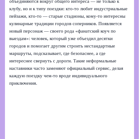
объединяются вокруг общего интереса — не только к
клубу, но и к типу поездки: кто-то любит индустриальные
пейзажи, кто-то — старые стадионы, кому-то интересны
кулинарные традиции городов соперников. Появляется
новый персонаж — своего рода «фанатский коуч по
выездам»: человек, который уже объездил десятки
городов и помогает другим строить нестандартные
маршруты, подсказывает, где безопаснее, а где
интереснее свернуть с дороги. Такие неформальные
наставники часто заменяют официальный сервис, делая
каждую поездку чем-то вроде индивидуального
приключения.