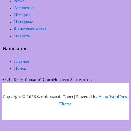
News
Аналитика
История
Интервью
Фанатская жизнь
Новости
Навигация
Главная
Поиск
© 2026 Футбольный Союз
Новости Локомотива
Copyright © 2026 Футбольный Союз | Powered by
Astra WordPress
Theme