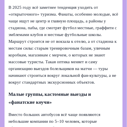
В 2025 году всё заметнее тенденция уходить от
«открыточного» туризма. Фанаты, особенно молодые, всё
чаще ищут не центр и главную площадь, а районы у
стадиона, пабы, где смотрят футбол местные, граффити с
эмблемами клубов и местные футбольные школы.
Маршрут строится не от вокзала к отелю, а от стадиона к
местам силы: старым тренировочным базам, уличным
коробкам, магазинам с мерчем, о которых не знают
массовые туристы. Такая оптика меняет и саму
организацию выездов болельщиков на матчи — туры
начинают строиться вокруг локальной фан-культуры, а не
вокруг стандартных экскурсионных объектов.
Малые группы, кастомные выезды и
«фанатские коучи»
Вместо больших автобусов всё чаще появляются
небольшие компании по 5–10 человек, которые