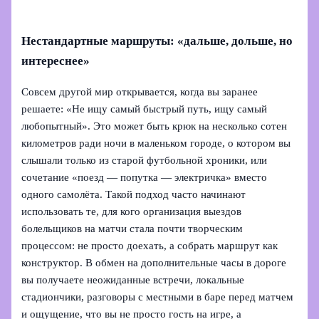
Нестандартные маршруты: «дальше, дольше, но
интереснее»
Совсем другой мир открывается, когда вы заранее
решаете: «Не ищу самый быстрый путь, ищу самый
любопытный». Это может быть крюк на несколько сотен
километров ради ночи в маленьком городе, о котором вы
слышали только из старой футбольной хроники, или
сочетание «поезд — попутка — электричка» вместо
одного самолёта. Такой подход часто начинают
использовать те, для кого организация выездов
болельщиков на матчи стала почти творческим
процессом: не просто доехать, а собрать маршрут как
конструктор. В обмен на дополнительные часы в дороге
вы получаете неожиданные встречи, локальные
стадиончики, разговоры с местными в баре перед матчем
и ощущение, что вы не просто гость на игре, а