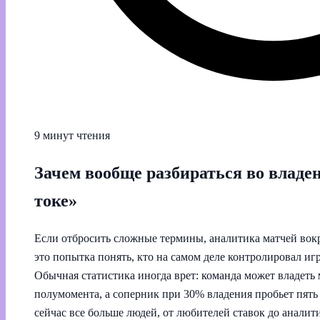
9 минут чтения
Зачем вообще разбираться во владе
токе»
Если отбросить сложные термины, аналитика матчей вокр
это попытка понять, кто на самом деле контролировал игр
Обычная статистика иногда врет: команда может владеть 
полумомента, а соперник при 30% владения пробьет пять р
сейчас все больше людей, от любителей ставок до аналит