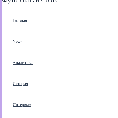
Футбольный Союз
Главная
News
Аналитика
История
Интервью