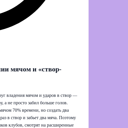
нии мячом и «створ-
уг владения мячом и ударов в створ —
у, а не просто забил больше голов.
мячом 70% времени, но создать два
аз в створ и забьет два мяча. Поэтому
иков клубов, смотрят на расширенные