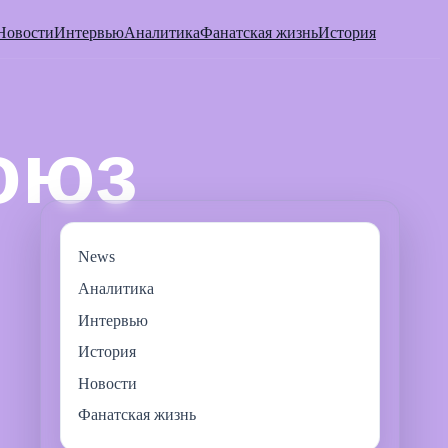
Новости
Интервью
Аналитика
Фанатская жизнь
История
News
Аналитика
Интервью
История
Новости
Фанатская жизнь