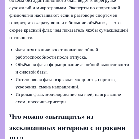
объёма без адаптационного окна ведёт к перегрузке
сухожилий и микротравмам. Эксперты по спортивной
физиологии настаивают: если в разговоре спортсмен
говорит, что «сразу вошли в большие объёмы», — это
скорее красный флаг, чем показатель якобы сумасшедшей
готовности.
Фаза втягивания: восстановление общей
работоспособности после отпуска.
Объёмная фаза: формирование аэробной выносливости
и силовой базы.
Интенсивная фаза: взрывная мощность, спринты,
ускорения, смена направлений.
Игровая фаза: моделирование матчей, наигрывание
схем, прессинг-триггеры.
Что можно «вытащить» из
эксклюзивных интервью с игроками
РПЛ