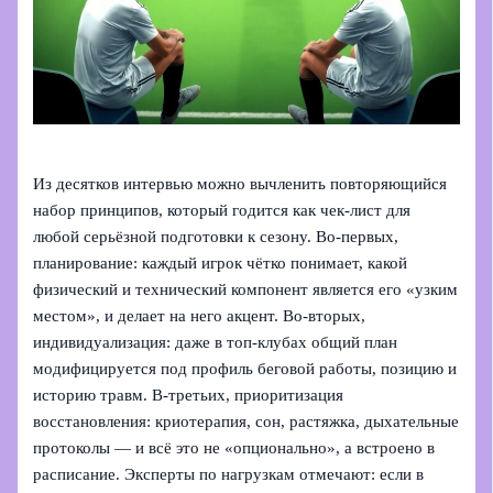
Из десятков интервью можно вычленить повторяющийся
набор принципов, который годится как чек-лист для
любой серьёзной подготовки к сезону. Во‑первых,
планирование: каждый игрок чётко понимает, какой
физический и технический компонент является его «узким
местом», и делает на него акцент. Во‑вторых,
индивидуализация: даже в топ-клубах общий план
модифицируется под профиль беговой работы, позицию и
историю травм. В‑третьих, приоритизация
восстановления: криотерапия, сон, растяжка, дыхательные
протоколы — и всё это не «опционально», а встроено в
расписание. Эксперты по нагрузкам отмечают: если в