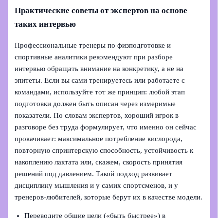
Практические советы от экспертов на основе
таких интервью
Профессиональные тренеры по физподготовке и
спортивные аналитики рекомендуют при разборе
интервью обращать внимание на конкретику, а не на
эпитеты. Если вы сами тренируетесь или работаете с
командами, используйте тот же принцип: любой этап
подготовки должен быть описан через измеримые
показатели. По словам экспертов, хороший игрок в
разговоре без труда формулирует, что именно он сейчас
прокачивает: максимальное потребление кислорода,
повторную спринтерскую способность, устойчивость к
накоплению лактата или, скажем, скорость принятия
решений под давлением. Такой подход развивает
дисциплину мышления и у самих спортсменов, и у
тренеров-любителей, которые берут их в качестве модели.
Переводите общие цели («быть быстрее») в