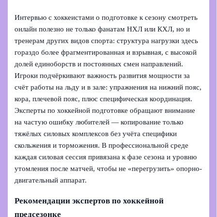
Интервью с хоккеистами о подготовке к сезону смотреть
онлайн полезно не только фанатам НХЛ или КХЛ, но и
тренерам других видов спорта: структура нагрузки здесь
гораздо более фрагментированная и взрывная, с высокой
долей единоборств и постоянных смен направлений.
Игроки подчёркивают важность развития мощности за
счёт работы на льду и в зале: упражнения на нижний пояс,
кора, плечевой пояс, плюс специфическая координация.
Эксперты по хоккейной подготовке обращают внимание
на частую ошибку любителей — копирование только
тяжёлых силовых комплексов без учёта специфики
скольжения и торможения. В профессиональной среде
каждая силовая сессия привязана к фазе сезона и уровню
утомления после матчей, чтобы не «перегрузить» опорно-
двигательный аппарат.
Рекомендации экспертов по хоккейной
предсезонке