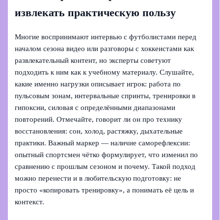
извлекать практическую пользу
Многие воспринимают интервью с футболистами перед
началом сезона видео или разговоры с хоккеистами как
развлекательный контент, но эксперты советуют
подходить к ним как к учебному материалу. Слушайте,
какие именно нагрузки описывает игрок: работа по
пульсовым зонам, интервальные спринты, тренировки в
гипоксии, силовая с определёнными диапазонами
повторений. Отмечайте, говорит ли он про технику
восстановления: сон, холод, растяжку, дыхательные
практики. Важный маркер — наличие саморефлексии:
опытный спортсмен чётко формулирует, что изменил по
сравнению с прошлым сезоном и почему. Такой подход
можно перенести и в любительскую подготовку: не
просто «копировать тренировку», а понимать её цель и
контекст.