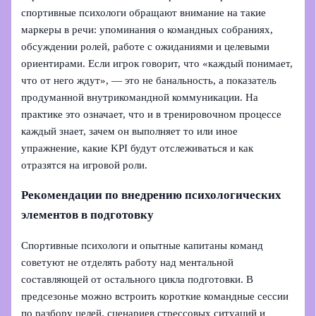
спортивные психологи обращают внимание на такие
маркеры в речи: упоминания о командных собраниях,
обсуждении ролей, работе с ожиданиями и целевыми
ориентирами. Если игрок говорит, что «каждый понимает,
что от него ждут», — это не банальность, а показатель
продуманной внутрикомандной коммуникации. На
практике это означает, что и в тренировочном процессе
каждый знает, зачем он выполняет то или иное
упражнение, какие KPI будут отслеживаться и как
отразятся на игровой роли.
Рекомендации по внедрению психологических
элементов в подготовку
Спортивные психологи и опытные капитаны команд
советуют не отделять работу над ментальной
составляющей от остального цикла подготовки. В
предсезонье можно встроить короткие командные сессии
по разбору целей, сценариев стрессовых ситуаций и