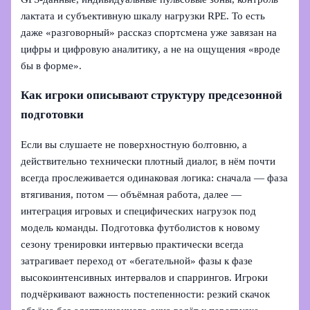
лактата и субъективную шкалу нагрузки RPE. То есть
даже «разговорный» рассказ спортсмена уже завязан на
цифры и цифровую аналитику, а не на ощущения «вроде
бы в форме».
Как игроки описывают структуру предсезонной
подготовки
Если вы слушаете не поверхностную болтовню, а
действительно технически плотный диалог, в нём почти
всегда прослеживается одинаковая логика: сначала — фаза
втягивания, потом — объёмная работа, далее —
интеграция игровых и специфических нагрузок под
модель команды. Подготовка футболистов к новому
сезону тренировки интервью практически всегда
затрагивает переход от «бегательной» фазы к фазе
высокоинтенсивных интервалов и спаррингов. Игроки
подчёркивают важность постепенности: резкий скачок