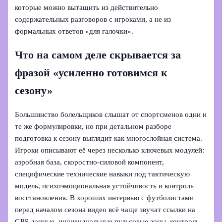
которые можно вытащить из действительно
содержательных разговоров с игроками, а не из
формальных ответов «для галочки».
Что на самом деле скрывается за
фразой «усиленно готовимся к
сезону»
Большинство болельщиков слышат от спортсменов одни и
те же формулировки, но при детальном разборе
подготовка к сезону выглядит как многослойная система.
Игроки описывают её через несколько ключевых модулей:
аэробная база, скоростно-силовой компонент,
специфические технические навыки под тактическую
модель, психоэмоциональная устойчивость и контроль
восстановления. В хороших интервью с футболистами
перед началом сезона видео всё чаще звучат ссылки на
GPS-данные, индивидуальные пульсовые зоны, контроль