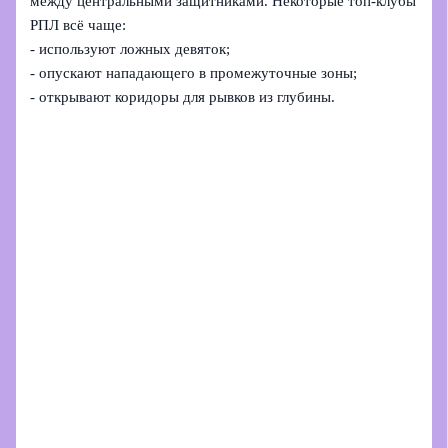
между центральными защитниками. Некоторые топ‑клубы
РПЛ всё чаще:
- используют ложных девяток;
- опускают нападающего в промежуточные зоны;
- открывают коридоры для рывков из глубины.