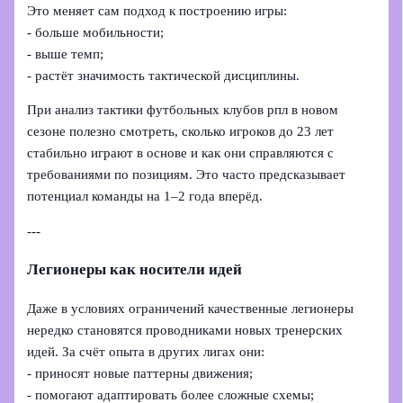
Это меняет сам подход к построению игры:
- больше мобильности;
- выше темп;
- растёт значимость тактической дисциплины.
При анализ тактики футбольных клубов рпл в новом
сезоне полезно смотреть, сколько игроков до 23 лет
стабильно играют в основе и как они справляются с
требованиями по позициям. Это часто предсказывает
потенциал команды на 1–2 года вперёд.
---
Легионеры как носители идей
Даже в условиях ограничений качественные легионеры
нередко становятся проводниками новых тренерских
идей. За счёт опыта в других лигах они:
- приносят новые паттерны движения;
- помогают адаптировать более сложные схемы;