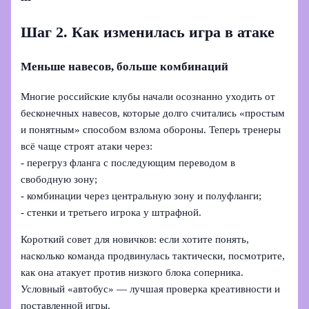
Шаг 2. Как изменилась игра в атаке
Меньше навесов, больше комбинаций
Многие российские клубы начали осознанно уходить от
бесконечных навесов, которые долго считались «простым
и понятным» способом взлома обороны. Теперь тренеры
всё чаще строят атаки через:
- перегруз фланга с последующим переводом в
свободную зону;
- комбинации через центральную зону и полуфланги;
- стенки и третьего игрока у штрафной.
Короткий совет для новичков: если хотите понять,
насколько команда продвинулась тактически, посмотрите,
как она атакует против низкого блока соперника.
Условный «автобус» — лучшая проверка креативности и
поставленной игры.