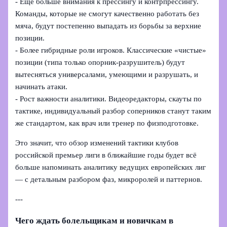
- Ещё больше внимания к прессингу и контрпрессингу.
Команды, которые не смогут качественно работать без
мяча, будут постепенно выпадать из борьбы за верхние
позиции.
- Более гибридные роли игроков. Классические «чистые»
позиции (типа только опорник-разрушитель) будут
вытесняться универсалами, умеющими и разрушать, и
начинать атаки.
- Рост важности аналитики. Видеоредакторы, скауты по
тактике, индивидуальный разбор соперников станут таким
же стандартом, как врач или тренер по физподготовке.
Это значит, что обзор изменений тактики клубов
российской премьер лиги в ближайшие годы будет всё
больше напоминать аналитику ведущих европейских лиг
— с детальным разбором фаз, микроролей и паттернов.
---
Чего ждать болельщикам и новичкам в