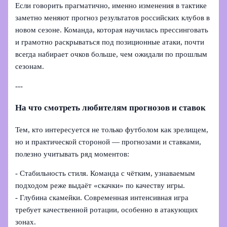
Если говорить прагматично, именно изменения в тактике
заметно меняют прогноз результатов российских клубов в
новом сезоне. Команда, которая научилась прессинговать
и грамотно раскрываться под позиционные атаки, почти
всегда набирает очков больше, чем ожидали по прошлым
сезонам.
---
На что смотреть любителям прогнозов и ставок
Тем, кто интересуется не только футболом как зрелищем,
но и практической стороной — прогнозами и ставками,
полезно учитывать ряд моментов:
- Стабильность стиля. Команда с чётким, узнаваемым
подходом реже выдаёт «скачки» по качеству игры.
- Глубина скамейки. Современная интенсивная игра
требует качественной ротации, особенно в атакующих
зонах.