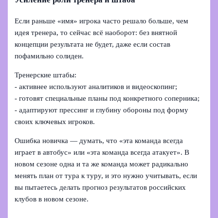
Если раньше «имя» игрока часто решало больше, чем
идея тренера, то сейчас всё наоборот: без внятной
концепции результата не будет, даже если состав
пофамильно солиден.
Тренерские штабы:
- активнее используют аналитиков и видеоскопинг;
- готовят специальные планы под конкретного соперника;
- адаптируют прессинг и глубину обороны под форму
своих ключевых игроков.
Ошибка новичка — думать, что «эта команда всегда
играет в автобус» или «эта команда всегда атакует». В
новом сезоне одна и та же команда может радикально
менять план от тура к туру, и это нужно учитывать, если
вы пытаетесь делать прогноз результатов российских
клубов в новом сезоне.
---