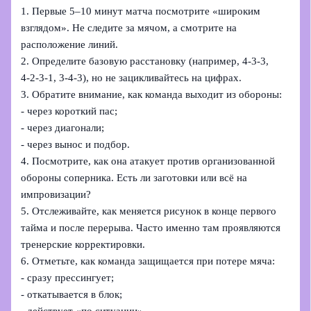
1. Первые 5–10 минут матча посмотрите «широким
взглядом». Не следите за мячом, а смотрите на
расположение линий.
2. Определите базовую расстановку (например, 4‑3‑3,
4‑2‑3‑1, 3‑4‑3), но не зацикливайтесь на цифрах.
3. Обратите внимание, как команда выходит из обороны:
- через короткий пас;
- через диагонали;
- через вынос и подбор.
4. Посмотрите, как она атакует против организованной
обороны соперника. Есть ли заготовки или всё на
импровизации?
5. Отслеживайте, как меняется рисунок в конце первого
тайма и после перерыва. Часто именно там проявляются
тренерские корректировки.
6. Отметьте, как команда защищается при потере мяча:
- сразу прессингует;
- откатывается в блок;