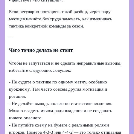
- действует «по ситуации».
Если регулярно повторять такой разбор, через пару
месяцев начнёте без труда замечать, как изменилась
тактика конкретной команды за сезон.
---
Чего точно делать не стоит
Чтобы не запутаться и не сделать неправильные выводы,
избегайте следующих ловушек:
- Не судите о тактике по одному матчу, особенно
кубковому. Там часто совсем другая мотивация и
ротация.
- Не делайте выводы только по статистике владения.
Можно владеть мячом ради владения и не создавать
ничего опасного.
- Не путайте схему на бумаге с реальными ролями
игроков. Номера 4‑3‑3 или 4‑4‑2 — это только отправная