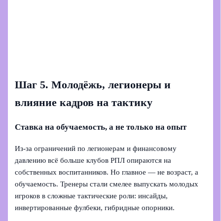
Шаг 5. Молодёжь, легионеры и
влияние кадров на тактику
Ставка на обучаемость, а не только на опыт
Из‑за ограничений по легионерам и финансовому
давлению всё больше клубов РПЛ опираются на
собственных воспитанников. Но главное — не возраст, а
обучаемость. Тренеры стали смелее выпускать молодых
игроков в сложные тактические роли: инсайды,
инвертированные фулбеки, гибридные опорники.