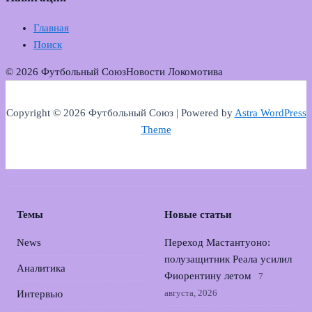
Главная
Поиск
© 2026 Футбольный Союз
Новости Локомотива
Copyright © 2026 Футбольный Союз | Powered by
Astra WordPress
Theme
Темы
Новые статьи
News
Переход Мастантуоно:
полузащитник Реала усилил
Аналитика
Фиорентину летом
7
августа, 2026
Интервью