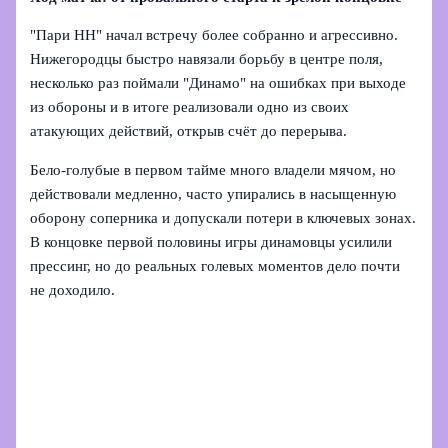
"Пари НН" начал встречу более собранно и агрессивно.
Нижегородцы быстро навязали борьбу в центре поля,
несколько раз поймали "Динамо" на ошибках при выходе
из обороны и в итоге реализовали одно из своих
атакующих действий, открыв счёт до перерыва.
Бело-голубые в первом тайме много владели мячом, но
действовали медленно, часто упирались в насыщенную
оборону соперника и допускали потери в ключевых зонах.
В концовке первой половины игры динамовцы усилили
прессинг, но до реальных голевых моментов дело почти
не доходило.