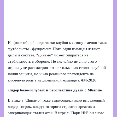
На фоне общей подготовки клубов к сезону именно такие
футболисты - фундамент. Пока одни команды латают
дыры в составе, "Динамо" может опираться на
стабильность в обороне. Не случайно именно этого
игрока уже рассматривают не только как столпа клубной
линии защиты, но и как реального претендента на
ключевую роль в национальной команде к ЧМ‑2026.
Лидер бело-голубых и перспектива дуэли с Мбаппе
В атаке у "Динамо" тоже вырисовался ярко выраженный
лидер - игрок, вокруг которого строится креатив и
завершающая стадия атак. В игре с "Пари НН" он снова