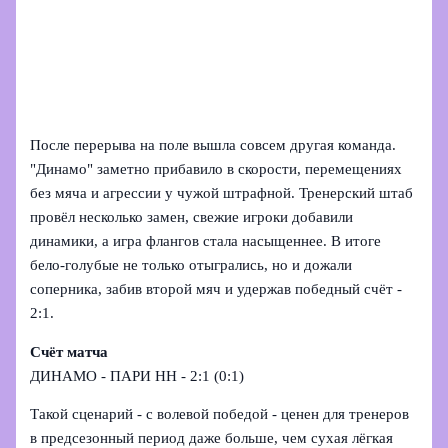
После перерыва на поле вышла совсем другая команда.
"Динамо" заметно прибавило в скорости, перемещениях
без мяча и агрессии у чужой штрафной. Тренерский штаб
провёл несколько замен, свежие игроки добавили
динамики, а игра флангов стала насыщеннее. В итоге
бело-голубые не только отыгрались, но и дожали
соперника, забив второй мяч и удержав победный счёт -
2:1.
Счёт матча
ДИНАМО - ПАРИ НН - 2:1 (0:1)
Такой сценарий - с волевой победой - ценен для тренеров
в предсезонный период даже больше, чем сухая лёгкая