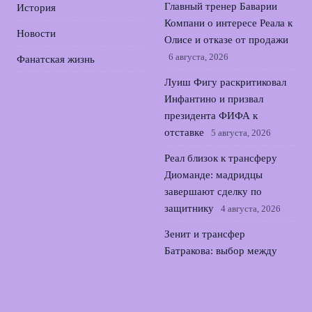
Главный тренер Баварии
История
Компани о интересе Реала к
Новости
Олисе и отказе от продажи
6 августа, 2026
Фанатская жизнь
Луиш Фигу раскритиковал
Инфантино и призвал
президента ФИФА к
отставке
5 августа, 2026
Реал близок к трансферу
Диоманде: мадридцы
завершают сделку по
защитнику
4 августа, 2026
Зенит и трансфер
Батракова: выбор между
петербургским клубом и
мечтой о Европе
3 августа,
2026