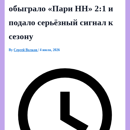
обыграло «Пари НН» 2:1 и
подало серьёзный сигнал к
сезону
By
Сергей Волков
/
4 июля, 2026