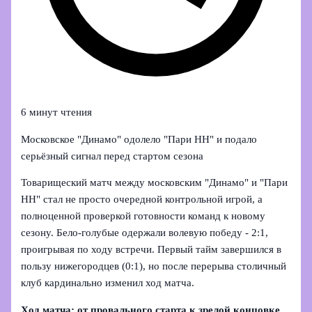
6 минут чтения
Московское "Динамо" одолело "Пари НН" и подало
серьёзный сигнал перед стартом сезона
Товарищеский матч между московским "Динамо" и "Пари
НН" стал не просто очередной контрольной игрой, а
полноценной проверкой готовности команд к новому
сезону. Бело-голубые одержали волевую победу - 2:1,
проигрывая по ходу встречи. Первый тайм завершился в
пользу нижегородцев (0:1), но после перерыва столичный
клуб кардинально изменил ход матча.
Ход матча: от провального старта к зрелой концовке