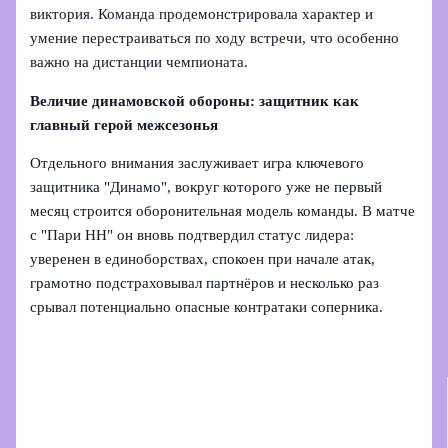
виктория. Команда продемонстрировала характер и
умение перестраиваться по ходу встречи, что особенно
важно на дистанции чемпионата.
Величие динамовской обороны: защитник как
главный герой межсезонья
Отдельного внимания заслуживает игра ключевого
защитника "Динамо", вокруг которого уже не первый
месяц строится оборонительная модель команды. В матче
с "Пари НН" он вновь подтвердил статус лидера:
уверенен в единоборствах, спокоен при начале атак,
грамотно подстраховывал партнёров и несколько раз
срывал потенциально опасные контратаки соперника.