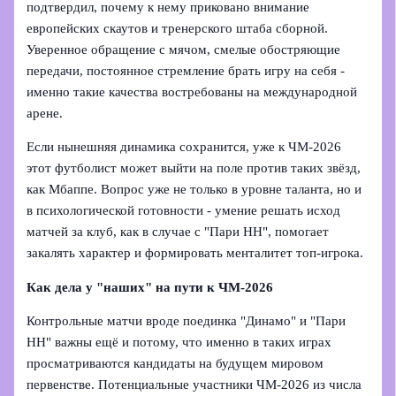
подтвердил, почему к нему приковано внимание
европейских скаутов и тренерского штаба сборной.
Уверенное обращение с мячом, смелые обостряющие
передачи, постоянное стремление брать игру на себя -
именно такие качества востребованы на международной
арене.
Если нынешняя динамика сохранится, уже к ЧМ‑2026
этот футболист может выйти на поле против таких звёзд,
как Мбаппе. Вопрос уже не только в уровне таланта, но и
в психологической готовности - умение решать исход
матчей за клуб, как в случае с "Пари НН", помогает
закалять характер и формировать менталитет топ-игрока.
Как дела у "наших" на пути к ЧМ‑2026
Контрольные матчи вроде поединка "Динамо" и "Пари
НН" важны ещё и потому, что именно в таких играх
просматриваются кандидаты на будущем мировом
первенстве. Потенциальные участники ЧМ‑2026 из числа