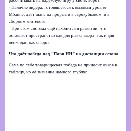
рассчитывать на надёжную игру у своих ворот;
- Наличие лидера, готовящегося к вызовам уровня
Мбаппе, даёт шанс на прорыв и в еврокубковом, и в
сборном контексте;
- При этом система ещё находится в развитии, что
оставляет пространство как для рывка вверх, так и для
неожиданных спадов.
Что даёт победа над "Пари НН" на дистанции сезона
Сама по себе товарищеская победа не приносит очков в
таблицу, но её значение намного глубже: