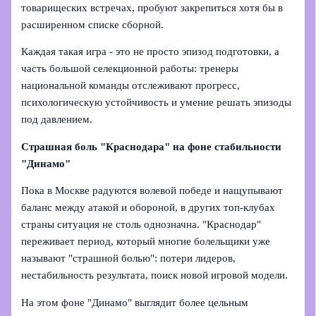
товарищеских встречах, пробуют закрепиться хотя бы в
расширенном списке сборной.
Каждая такая игра - это не просто эпизод подготовки, а
часть большой селекционной работы: тренеры
национальной команды отслеживают прогресс,
психологическую устойчивость и умение решать эпизоды
под давлением.
Страшная боль "Краснодара" на фоне стабильности
"Динамо"
Пока в Москве радуются волевой победе и нащупывают
баланс между атакой и обороной, в других топ-клубах
страны ситуация не столь однозначна. "Краснодар"
переживает период, который многие болельщики уже
называют "страшной болью": потери лидеров,
нестабильность результата, поиск новой игровой модели.
На этом фоне "Динамо" выглядит более цельным