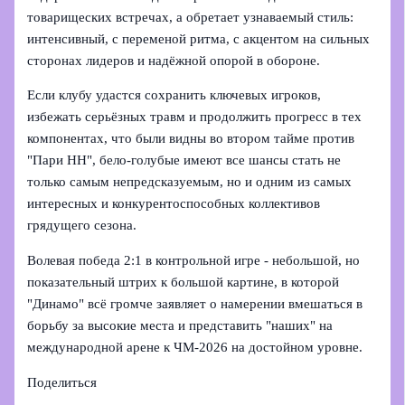
товарищеских встречах, а обретает узнаваемый стиль:
интенсивный, с переменой ритма, с акцентом на сильных
сторонах лидеров и надёжной опорой в обороне.
Если клубу удастся сохранить ключевых игроков,
избежать серьёзных травм и продолжить прогресс в тех
компонентах, что были видны во втором тайме против
"Пари НН", бело-голубые имеют все шансы стать не
только самым непредсказуемым, но и одним из самых
интересных и конкурентоспособных коллективов
грядущего сезона.
Волевая победа 2:1 в контрольной игре - небольшой, но
показательный штрих к большой картине, в которой
"Динамо" всё громче заявляет о намерении вмешаться в
борьбу за высокие места и представить "наших" на
международной арене к ЧМ‑2026 на достойном уровне.
Поделиться