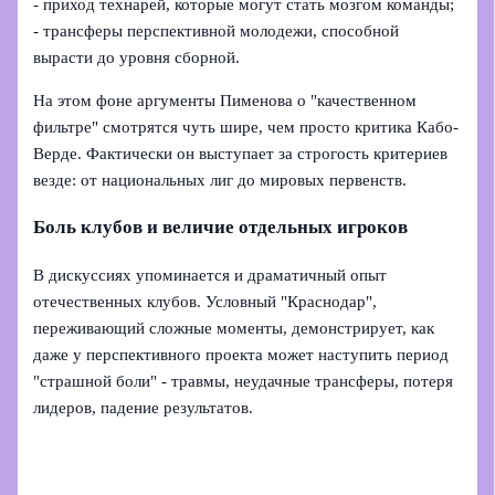
- приход технарей, которые могут стать мозгом команды;
- трансферы перспективной молодежи, способной
вырасти до уровня сборной.
На этом фоне аргументы Пименова о "качественном
фильтре" смотрятся чуть шире, чем просто критика Кабо-
Верде. Фактически он выступает за строгость критериев
везде: от национальных лиг до мировых первенств.
Боль клубов и величие отдельных игроков
В дискуссиях упоминается и драматичный опыт
отечественных клубов. Условный "Краснодар",
переживающий сложные моменты, демонстрирует, как
даже у перспективного проекта может наступить период
"страшной боли" - травмы, неудачные трансферы, потеря
лидеров, падение результатов.