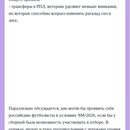
- трансферы в РПЛ, которым уделяют меньше внимания,
но которые способны всерьез изменить расклад сил в
лиге.
Параллельно обсуждается, как могли бы проявить себя
российские футболисты в условиях ЧМ-2026, если бы у
сборной была возможность участвовать в отборе. В
оценках звучит и тема противостояния с игроками уровня