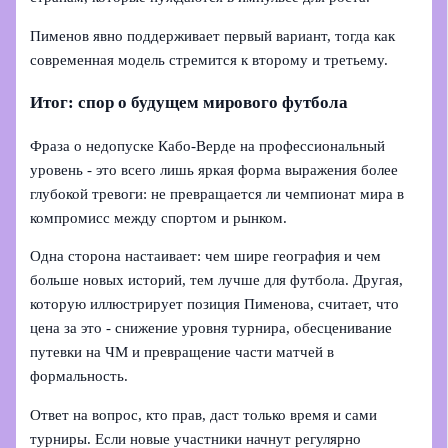
Пименов явно поддерживает первый вариант, тогда как
современная модель стремится к второму и третьему.
Итог: спор о будущем мирового футбола
Фраза о недопуске Кабо-Верде на профессиональный
уровень - это всего лишь яркая форма выражения более
глубокой тревоги: не превращается ли чемпионат мира в
компромисс между спортом и рынком.
Одна сторона настаивает: чем шире география и чем
больше новых историй, тем лучше для футбола. Другая,
которую иллюстрирует позиция Пименова, считает, что
цена за это - снижение уровня турнира, обесценивание
путевки на ЧМ и превращение части матчей в
формальность.
Ответ на вопрос, кто прав, даст только время и сами
турниры. Если новые участники начнут регулярно