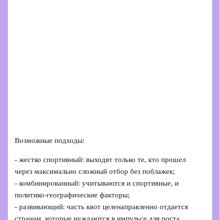
Возможные подходы:
- жестко спортивный: выходят только те, кто прошел
через максимально сложный отбор без поблажек;
- комбинированный: учитываются и спортивные, и
политико-географические факторы;
- развивающий: часть квот целенаправленно отдается
странам, которые нуждаются в импульсе для роста.