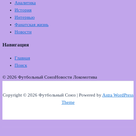
Аналитика
История
Интервью
Фанатская жизнь
Новости
Навигация
Главная
Поиск
© 2026 Футбольный Союз
Новости Локомотива
Copyright © 2026 Футбольный Союз | Powered by
Astra WordPress
Theme