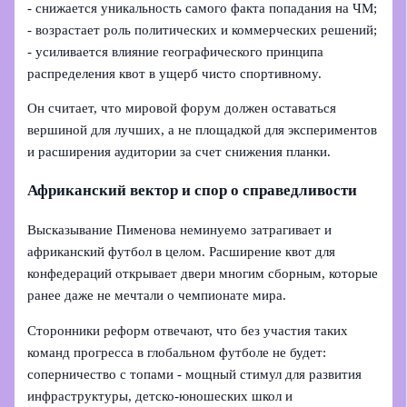
- снижается уникальность самого факта попадания на ЧМ;
- возрастает роль политических и коммерческих решений;
- усиливается влияние географического принципа
распределения квот в ущерб чисто спортивному.
Он считает, что мировой форум должен оставаться
вершиной для лучших, а не площадкой для экспериментов
и расширения аудитории за счет снижения планки.
Африканский вектор и спор о справедливости
Высказывание Пименова неминуемо затрагивает и
африканский футбол в целом. Расширение квот для
конфедераций открывает двери многим сборным, которые
ранее даже не мечтали о чемпионате мира.
Сторонники реформ отвечают, что без участия таких
команд прогресса в глобальном футболе не будет:
соперничество с топами - мощный стимул для развития
инфраструктуры, детско-юношеских школ и