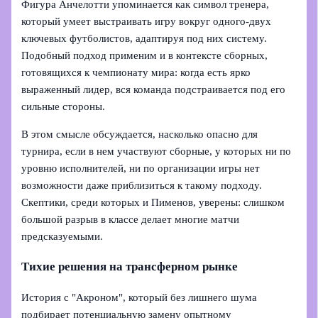
Фигура Анчелотти упоминается как символ тренера,
который умеет выстраивать игру вокруг одного-двух
ключевых футболистов, адаптируя под них систему.
Подобный подход применим и в контексте сборных,
готовящихся к чемпионату мира: когда есть ярко
выраженный лидер, вся команда подстраивается под его
сильные стороны.
В этом смысле обсуждается, насколько опасно для
турнира, если в нем участвуют сборные, у которых ни по
уровню исполнителей, ни по организации игры нет
возможности даже приблизиться к такому подходу.
Скептики, среди которых и Пименов, уверены: слишком
большой разрыв в классе делает многие матчи
предсказуемыми.
Тихие решения на трансферном рынке
История с "Акроном", который без лишнего шума
подбирает потенциальную замену опытному