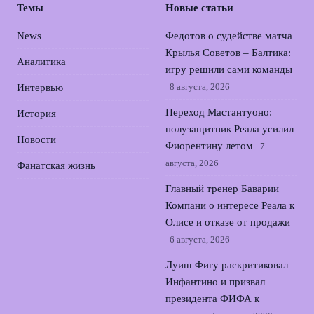
Темы
Новые статьи
News
Федотов о судействе матча
Крылья Советов – Балтика:
Аналитика
игру решили сами команды
8 августа, 2026
Интервью
Переход Мастантуоно:
История
полузащитник Реала усилил
Новости
Фиорентину летом
7
августа, 2026
Фанатская жизнь
Главный тренер Баварии
Компани о интересе Реала к
Олисе и отказе от продажи
6 августа, 2026
Луиш Фигу раскритиковал
Инфантино и призвал
президента ФИФА к