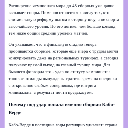
Расширение чемпионата мира до 48 сборных уже давно
вызывает споры. Пименов относится к числу тех, кто
считает такую реформу шагом в сторону шоу, а не спорта
высочайшего уровня. По его логике, чем больше команд,
тем ниже общий средний уровень матчей.
Он указывает, что в финальную стадию теперь
пробиваются сборные, которые еще вчера с трудом могли
конкурировать даже на региональных турнирах, а сегодня
получают прямой выход на главный турнир мира. Для
бывшего форварда это - удар по статусу чемпионата:
топовые команды вынуждены тратить время на поединки
с откровенно слабым соперником, где интрига
минимальна, а результат почти предсказуем.
Почему под удар попала именно сборная Кабо-
Верде
Кабо-Верде в последние годы регулярно удивляет: страна