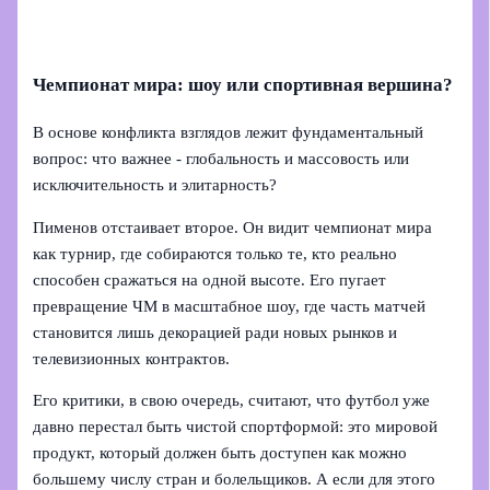
Чемпионат мира: шоу или спортивная вершина?
В основе конфликта взглядов лежит фундаментальный
вопрос: что важнее - глобальность и массовость или
исключительность и элитарность?
Пименов отстаивает второе. Он видит чемпионат мира
как турнир, где собираются только те, кто реально
способен сражаться на одной высоте. Его пугает
превращение ЧМ в масштабное шоу, где часть матчей
становится лишь декорацией ради новых рынков и
телевизионных контрактов.
Его критики, в свою очередь, считают, что футбол уже
давно перестал быть чистой спортформой: это мировой
продукт, который должен быть доступен как можно
большему числу стран и болельщиков. А если для этого