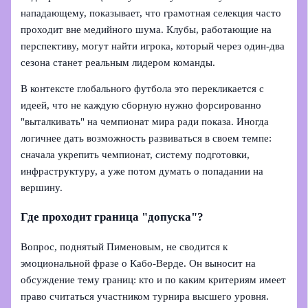
нападающему, показывает, что грамотная селекция часто
проходит вне медийного шума. Клубы, работающие на
перспективу, могут найти игрока, который через один-два
сезона станет реальным лидером команды.
В контексте глобального футбола это перекликается с
идеей, что не каждую сборную нужно форсированно
"выталкивать" на чемпионат мира ради показа. Иногда
логичнее дать возможность развиваться в своем темпе:
сначала укрепить чемпионат, систему подготовки,
инфраструктуру, а уже потом думать о попадании на
вершину.
Где проходит граница "допуска"?
Вопрос, поднятый Пименовым, не сводится к
эмоциональной фразе о Кабо-Верде. Он выносит на
обсуждение тему границ: кто и по каким критериям имеет
право считаться участником турнира высшего уровня.