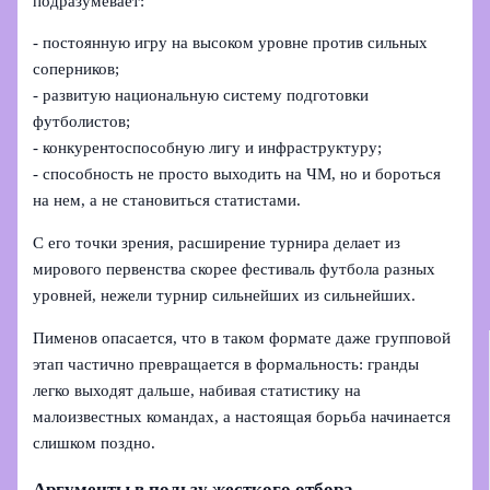
подразумевает:
- постоянную игру на высоком уровне против сильных
соперников;
- развитую национальную систему подготовки
футболистов;
- конкурентоспособную лигу и инфраструктуру;
- способность не просто выходить на ЧМ, но и бороться
на нем, а не становиться статистами.
С его точки зрения, расширение турнира делает из
мирового первенства скорее фестиваль футбола разных
уровней, нежели турнир сильнейших из сильнейших.
Пименов опасается, что в таком формате даже групповой
этап частично превращается в формальность: гранды
легко выходят дальше, набивая статистику на
малоизвестных командах, а настоящая борьба начинается
слишком поздно.
Аргументы в пользу жесткого отбора