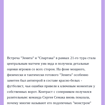
Встреча "Зенита" и "Спартака" в рамках 21-го тура стала
центральным матчем уик-энда и получила детальные
оценки игроков со всех сторон. На фоне мощного,
физически и тактически готового "Зенита" особенно
заметен был антигерой в составе красно-белых -
футболист, чьи ошибки привели к ключевым моментам у
собственных ворот. Контраст с соперником получился
разительным: команда Сергея Семака вновь показала,
почему многие называют его подопечных "монстром"