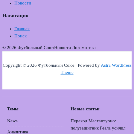
Новости
Навигация
Главная
Поиск
© 2026 Футбольный Союз
Новости Локомотива
Copyright © 2026 Футбольный Союз | Powered by
Astra WordPress
Theme
Темы
Новые статьи
News
Переход Мастантуоно:
полузащитник Реала усилил
Аналитика