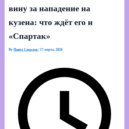
вину за нападение на
кузена: что ждёт его и
«Спартак»
By
Павел Соколов
/
17 марта, 2026