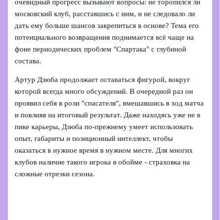
очевидный прогресс вызывают вопросы: не торопился ли
московский клуб, расставшись с ним, и не следовало ли
дать ему больше шансов закрепиться в основе? Тема его
потенциального возвращения поднимается всё чаще на
фоне периодических проблем "Спартака" с глубиной
состава.
Артур Дзюба продолжает оставаться фигурой, вокруг
которой всегда много обсуждений. В очередной раз он
проявил себя в роли "спасателя", вмешавшись в ход матча
и повлияв на итоговый результат. Даже находясь уже не в
пике карьеры, Дзюба по-прежнему умеет использовать
опыт, габариты и позиционный интеллект, чтобы
оказаться в нужное время в нужном месте. Для многих
клубов наличие такого игрока в обойме - страховка на
сложные отрезки сезона.