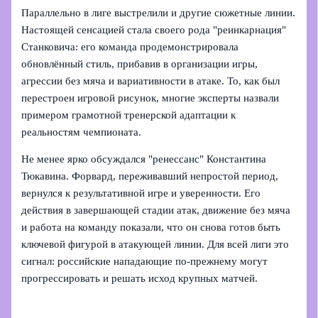
Параллельно в лиге выстрелили и другие сюжетные линии.
Настоящей сенсацией стала своего рода "реинкарнация"
Станковича: его команда продемонстрировала
обновлённый стиль, прибавив в организации игры,
агрессии без мяча и вариативности в атаке. То, как был
перестроен игровой рисунок, многие эксперты назвали
примером грамотной тренерской адаптации к
реальностям чемпионата.
Не менее ярко обсуждался "ренессанс" Константина
Тюкавина. Форвард, переживавший непростой период,
вернулся к результативной игре и уверенности. Его
действия в завершающей стадии атак, движение без мяча
и работа на команду показали, что он снова готов быть
ключевой фигурой в атакующей линии. Для всей лиги это
сигнал: российские нападающие по-прежнему могут
прогрессировать и решать исход крупных матчей.