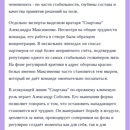
чемпионата - по части стабильности, глубины состава и
качества принятия решений на поле.
Отдельно эксперты выделили вратаря "Спартака"
Александра Максименко. Несмотря на общие трудности
команды, его работа в створе былa образцом
концентрации. В нескольких эпизодах он спасал
партнеров от ещё более неприятного счёта, подтвердив
репутацию одного из самых стабильных голкиперов лиги.
На фоне регулярной критики в адрес обороны красно-
белых именно Максименко часто становится тем якорем,
который не даёт команде окончательно посыпаться.
В атакующей линии "Спартака" по-прежнему ключевую
роль играет Александр Соболев. Его нынешняя форма
позволяет говорить о том, что остановить нападающего
становится всё труднее. Он выигрывает борьбу в воздухе,
цепляется за мячи, провоцирует соперников на фолы и
регулярно создаёт моменты как для себя, так и для