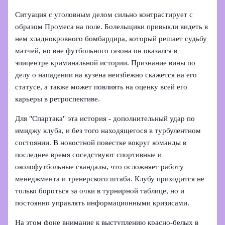
Ситуация с уголовным делом сильно контрастирует с
образом Промеса на поле. Болельщики привыкли видеть в
нем хладнокровного бомбардира, который решает судьбу
матчей, но вне футбольного газона он оказался в
эпицентре криминальной истории. Признание вины по
делу о нападении на кузена неизбежно скажется на его
статусе, а также может повлиять на оценку всей его
карьеры в ретроспективе.
Для "Спартака" эта история - дополнительный удар по
имиджу клуба, и без того находящегося в турбулентном
состоянии. В новостной повестке вокруг команды в
последнее время соседствуют спортивные и
околофутбольные скандалы, что осложняет работу
менеджмента и тренерского штаба. Клубу приходится не
только бороться за очки в турнирной таблице, но и
постоянно управлять информационными кризисами.
На этом фоне внимание к выступлению красно-белых в