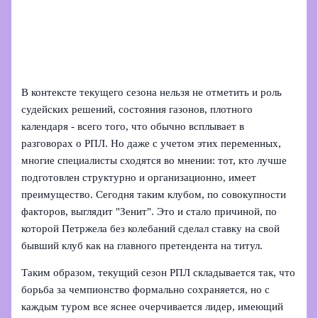
В контексте текущего сезона нельзя не отметить и роль
судейских решений, состояния газонов, плотного
календаря - всего того, что обычно всплывает в
разговорах о РПЛ. Но даже с учетом этих переменных,
многие специалисты сходятся во мнении: тот, кто лучше
подготовлен структурно и организационно, имеет
преимущество. Сегодня таким клубом, по совокупности
факторов, выглядит "Зенит". Это и стало причиной, по
которой Петржела без колебаний сделал ставку на свой
бывший клуб как на главного претендента на титул.
Таким образом, текущий сезон РПЛ складывается так, что
борьба за чемпионство формально сохраняется, но с
каждым туром все яснее очерчивается лидер, имеющий