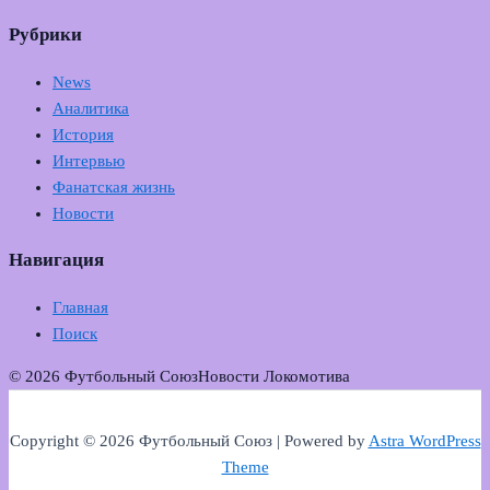
Рубрики
News
Аналитика
История
Интервью
Фанатская жизнь
Новости
Навигация
Главная
Поиск
© 2026 Футбольный Союз
Новости Локомотива
Copyright © 2026 Футбольный Союз | Powered by
Astra WordPress
Theme