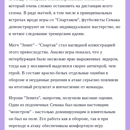
который очень сложно остановить на дистанции всего
сезона. В ряде матчей, в том числе в принципиальных
встречах вроде игры со "Спартаком", футболисты Семака
демонстрируют не только индивидуальное мастерство, но
и четкое следование тренерским идеям.
Матч "Зенит" - "Спартак" стал наглядной иллюстрацией
этого превосходства. Анализ игры показал, что у
петербуржцев было несколько ярко выраженных лидеров,
тогда как у москвичей выделился скорее антигерой, чем
герой. В составе красно-белых отдельные ошибки в
обороне и неудачные решения в атаке серьезно повлияли
на итоговый результат и впечатление от команды.
Игроки "Зенита", напротив, получили высокие оценки.
Один из подопечных Семака был назван настоящим
"монстром" - настолько доминирующим и влиятельным
он был на поле. Его работа как в обороне, так и при
переходе в атаку обеспечивала комфортную игру