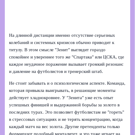
На длинной дистанции именно отсутствие серьезных
колебаний и системных кризисов обычно приводит к
титулу. В этом смысле "Зенит" выглядит гораздо
спокойнее и увереннее того же "Спартака" или ЦСКА, где
каждое неудачное поражение вызывает громкий резонанс
и давление на футболистов и тренерский штаб.
Не стоит забывать и о психологическом аспекте. Команда,
которая привыкла выигрывать, в решающие моменты
действует хладнокровнее. У "Зенита" уже есть опыт
успешных финишей и выдержанной борьбы за золото в
последних турах. Это позволяет футболистам не "гореть"
в стрессовых ситуациях и не терять концентрацию, когда
каждый матч на вес золота. Другие претенденты только
формируют подобный менталитет, и это тоже играет на