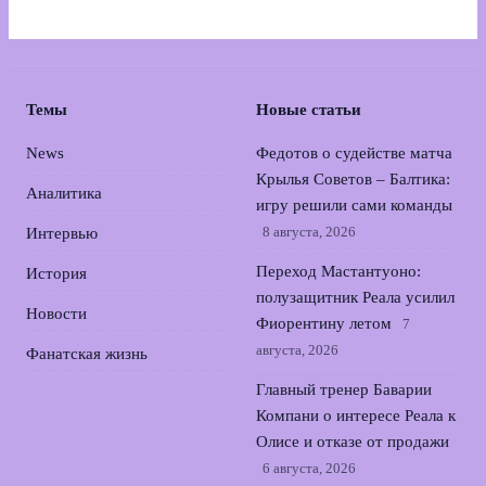
Темы
Новые статьи
News
Федотов о судействе матча
Крылья Советов – Балтика:
Аналитика
игру решили сами команды
8 августа, 2026
Интервью
Переход Мастантуоно:
История
полузащитник Реала усилил
Новости
Фиорентину летом
7
августа, 2026
Фанатская жизнь
Главный тренер Баварии
Компани о интересе Реала к
Олисе и отказе от продажи
6 августа, 2026