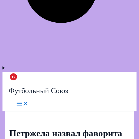
Футбольный Союз
Петржела назвал фаворита