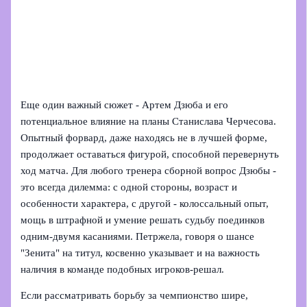
Еще один важный сюжет - Артем Дзюба и его
потенциальное влияние на планы Станислава Черчесова.
Опытный форвард, даже находясь не в лучшей форме,
продолжает оставаться фигурой, способной перевернуть
ход матча. Для любого тренера сборной вопрос Дзюбы -
это всегда дилемма: с одной стороны, возраст и
особенности характера, с другой - колоссальный опыт,
мощь в штрафной и умение решать судьбу поединков
одним-двумя касаниями. Петржела, говоря о шансе
"Зенита" на титул, косвенно указывает и на важность
наличия в команде подобных игроков-решал.
Если рассматривать борьбу за чемпионство шире,