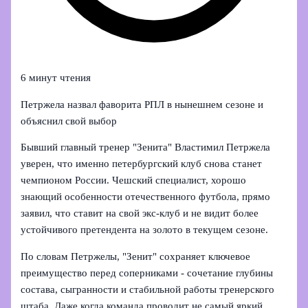
6 минут чтения
Петржела назвал фаворита РПЛ в нынешнем сезоне и
объяснил свой выбор
Бывший главный тренер "Зенита" Властимил Петржела
уверен, что именно петербургский клуб снова станет
чемпионом России. Чешский специалист, хорошо
знающий особенности отечественного футбола, прямо
заявил, что ставит на свой экс-клуб и не видит более
устойчивого претендента на золото в текущем сезоне.
По словам Петржелы, "Зенит" сохраняет ключевое
преимущество перед соперниками - сочетание глубины
состава, сыгранности и стабильной работы тренерского
штаба. Даже когда команда проводит не самый яркий