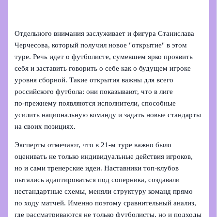
Отдельного внимания заслуживает и фигура Станислава
Черчесова, который получил новое "открытие" в этом
туре. Речь идет о футболисте, сумевшем ярко проявить
себя и заставить говорить о себе как о будущем игроке
уровня сборной. Такие открытия важны для всего
российского футбола: они показывают, что в лиге
по‑прежнему появляются исполнители, способные
усилить национальную команду и задать новые стандарты
на своих позициях.
Эксперты отмечают, что в 21-м туре важно было
оценивать не только индивидуальные действия игроков,
но и сами тренерские идеи. Наставники топ-клубов
пытались адаптироваться под соперника, создавали
нестандартные схемы, меняли структуру команд прямо
по ходу матчей. Именно поэтому сравнительный анализ,
где рассматриваются не только футболисты, но и подходы